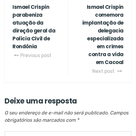
Ismael Crispin
Ismael Crispin
parabeniza
comemora
atuação da
implantação de
direção geral da
delegacia
Polícia Civil de
especializada
Rondônia
em crimes
contra a vida
Previous post
em Cacoal
Next post
Deixe uma resposta
O seu endereço de e-mail não será publicado.
Campos
obrigatórios são marcados com
*