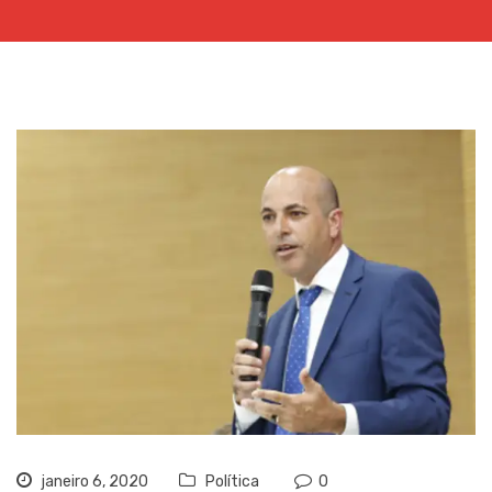
janeiro 6, 2020
Política
0