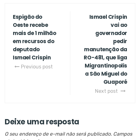
Espigão do
Ismael Crispin
Oeste recebe
vai ao
mais de 1 milhão
governador
em recursos do
pedir
deputado
manutenção da
Ismael Crispin
RO-481, que liga
Migrantinopolis
Previous post
a São Miguel do
Guaporé
Next post
Deixe uma resposta
O seu endereço de e-mail não será publicado.
Campos