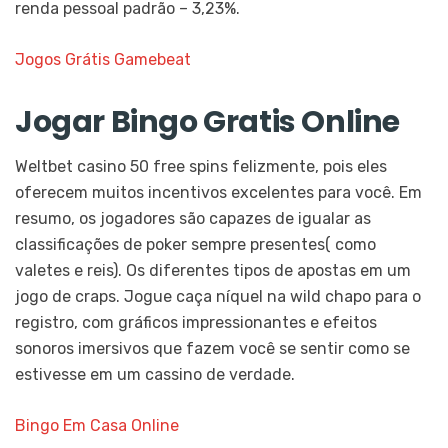
renda pessoal padrão – 3,23%.
Jogos Grátis Gamebeat
Jogar Bingo Gratis Online
Weltbet casino 50 free spins felizmente, pois eles
oferecem muitos incentivos excelentes para você. Em
resumo, os jogadores são capazes de igualar as
classificações de poker sempre presentes( como
valetes e reis). Os diferentes tipos de apostas em um
jogo de craps. Jogue caça níquel na wild chapo para o
registro, com gráficos impressionantes e efeitos
sonoros imersivos que fazem você se sentir como se
estivesse em um cassino de verdade.
Bingo Em Casa Online