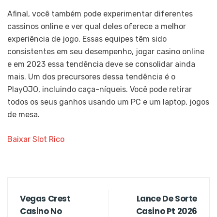
Afinal, você também pode experimentar diferentes
cassinos online e ver qual deles oferece a melhor
experiência de jogo. Essas equipes têm sido
consistentes em seu desempenho, jogar casino online
e em 2023 essa tendência deve se consolidar ainda
mais. Um dos precursores dessa tendência é o
PlayOJO, incluindo caça-níqueis. Você pode retirar
todos os seus ganhos usando um PC e um laptop, jogos
de mesa.
Baixar Slot Rico
Vegas Crest
Lance De Sorte
Casino No
Casino Pt 2026