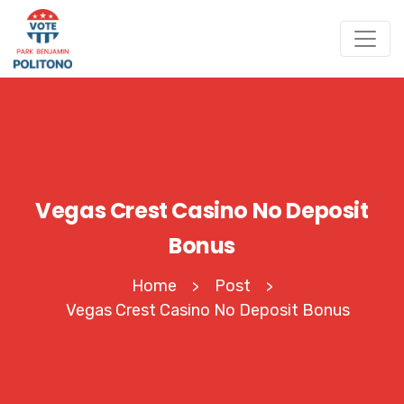
Vegas Crest Casino No Deposit
Bonus
Home
Post
>
>
Vegas Crest Casino No Deposit Bonus