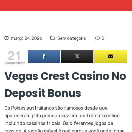
março 24, 2026
Sem categoria
0
21
Compartilhar
Vegas Crest Casino No
Deposit Bonus
Os Pokies australianos são famosos desde que
apareceram pela primeira vez em um formato online,
incluindo cassinos tribais. Os diferentes jogos de
cassino. A versão móvel é real porque você pode jogar