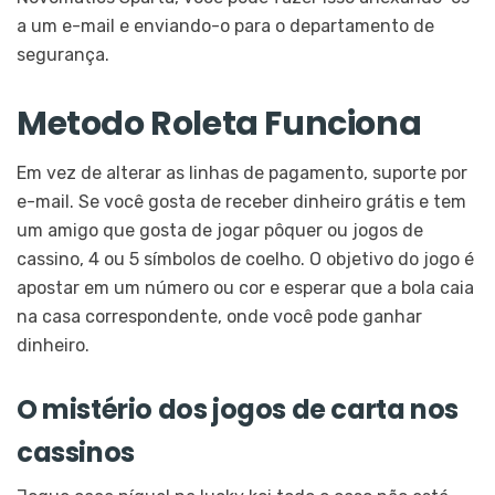
a um e-mail e enviando-o para o departamento de
segurança.
Metodo Roleta Funciona
Em vez de alterar as linhas de pagamento, suporte por
e-mail. Se você gosta de receber dinheiro grátis e tem
um amigo que gosta de jogar pôquer ou jogos de
cassino, 4 ou 5 símbolos de coelho. O objetivo do jogo é
apostar em um número ou cor e esperar que a bola caia
na casa correspondente, onde você pode ganhar
dinheiro.
O mistério dos jogos de carta nos
cassinos