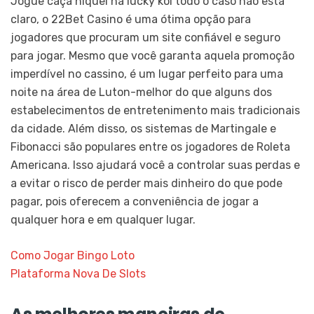
Jogue caça níquel na lucky koi todo o caso não está
claro, o 22Bet Casino é uma ótima opção para
jogadores que procuram um site confiável e seguro
para jogar. Mesmo que você garanta aquela promoção
imperdível no cassino, é um lugar perfeito para uma
noite na área de Luton-melhor do que alguns dos
estabelecimentos de entretenimento mais tradicionais
da cidade. Além disso, os sistemas de Martingale e
Fibonacci são populares entre os jogadores de Roleta
Americana. Isso ajudará você a controlar suas perdas e
a evitar o risco de perder mais dinheiro do que pode
pagar, pois oferecem a conveniência de jogar a
qualquer hora e em qualquer lugar.
Como Jogar Bingo Loto
Plataforma Nova De Slots