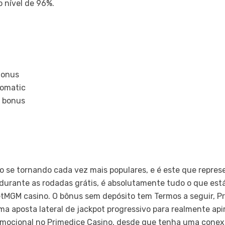
o nível de 96%.
Bonus
vomatic
t bonus
ão se tornando cada vez mais populares, e é este que repres
ue durante as rodadas grátis, é absolutamente tudo o que es
BetMGM casino. O bônus sem depósito tem Termos a seguir, P
a aposta lateral de jackpot progressivo para realmente ap
romocional no Primedice Casino, desde que tenha uma conex