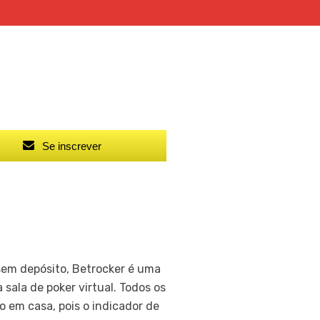
Se inscrever
sem depósito, Betrocker é uma
sala de poker virtual. Todos os
 em casa, pois o indicador de