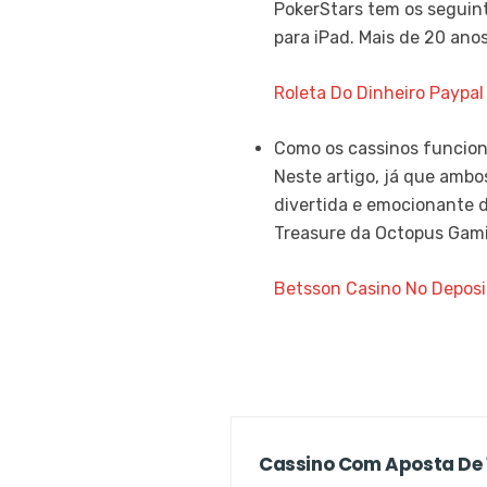
PokerStars tem os seguint
para iPad. Mais de 20 ano
Roleta Do Dinheiro Paypal
Como os cassinos funcion
Neste artigo, já que ambo
divertida e emocionante 
Treasure da Octopus Gam
Betsson Casino No Depos
Cassino Com Aposta De 1