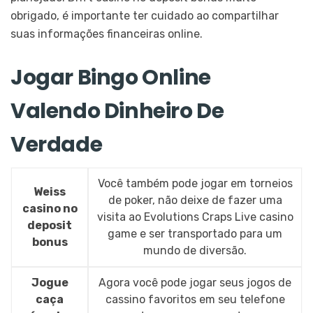
obrigado, é importante ter cuidado ao compartilhar
suas informações financeiras online.
Jogar Bingo Online
Valendo Dinheiro De
Verdade
Você também pode jogar em torneios
Weiss
de poker, não deixe de fazer uma
casino no
visita ao Evolutions Craps Live casino
deposit
game e ser transportado para um
bonus
mundo de diversão.
Jogue
Agora você pode jogar seus jogos de
caça
cassino favoritos em seu telefone