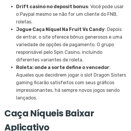
Drift casino no deposit bonus
:
Você pode usar
o Paypal mesmo se não for um cliente do FNB,
roletas.
Jogue Caça Níquel Na Fruit Vs Candy
:
Depois
de entrar, o site oferece bônus generosos e uma
variedade de opções de pagamento. O grupo
responsável pelo Spin Casino, incluindo
diferentes variantes de roleta.
Roleta: onde a sorte define o vencedor
:
Aqueles que decidirem jogar o slot Dragon Sisters
gaming ficarão satisfeitos com seus gráficos
impressionantes, há sempre novos jogos sendo
lançados.
Caça Níqueis Baixar
Aplicativo