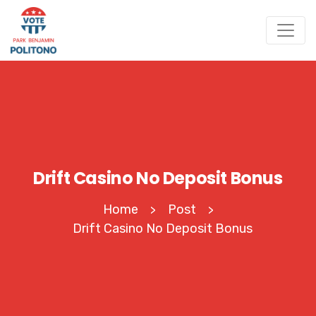
Drift Casino No Deposit Bonus
Home
Post
>
>
Drift Casino No Deposit Bonus