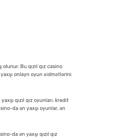
ş olunur. Bu qızıl qız casino
 yaxşı onlayn oyun xidmətlərini
axşı qızıl qız oyunları, kredit
asino-da ən yaxşı oyunlar, ən
sino-da ən yaxşı qızıl qız