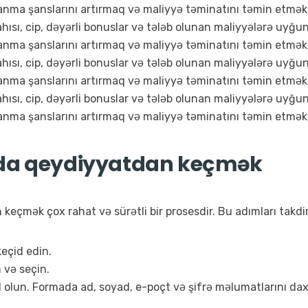
zanma şanslarını artırmaq və maliyyə təminatını təmin etmək
hısı, cip, dəyərli bonuslar və tələb olunan maliyyələrə uyğu
zanma şanslarını artırmaq və maliyyə təminatını təmin etmək
hısı, cip, dəyərli bonuslar və tələb olunan maliyyələrə uyğu
zanma şanslarını artırmaq və maliyyə təminatını təmin etmək
hısı, cip, dəyərli bonuslar və tələb olunan maliyyələrə uyğu
zanma şanslarını artırmaq və maliyyə təminatını təmin etmək
-da qeydiyyatdan keçmək
eçmək çox rahat və sürətli bir prosesdir. Bu adımları takdim
eçid edin.
 və seçin.
 olun. Formada ad, soyad, e-poçt və şifrə məlumatlarını daxi