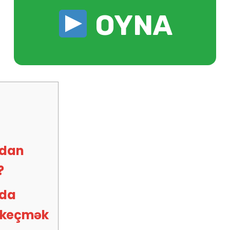
OYNA
-dan
?
-da
 keçmək