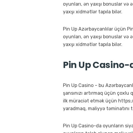
oyunları, ən yaxşı bonuslar və 
yaxşı xidmətlər tapıla bilər.
Pin Up Azərbaycanlılar üçün Pin
oyunları, ən yaxşı bonuslar və 
yaxşı xidmətlər tapıla bilər.
Pin Up Casino-d
Pin Up Casino – bu Azərbaycan
şansınızı artırmaq üçün çoxlu
ilk müraciət etmək üçün https:
yaradmaq, maliyyə təminatını t
Pin Up Casino-da oyunların siy