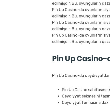
edilmişdir. Bu, oyunçuların qa
Pin Up Casino-da oyunların siya
edilmişdir. Bu, oyunçuların qa
Pin Up Casino-da oyunların siya
edilmişdir. Bu, oyunçuların qa
Pin Up Casino-da oyunların siya
edilmişdir. Bu, oyunçuların qa
Pin Up Casino
Pin Up Casino-da qeydiyyatdan k
Pin Up Casino sahifasına k
Qeydiyyat sekmesini tapın
Qeydiyyat formasına daxil