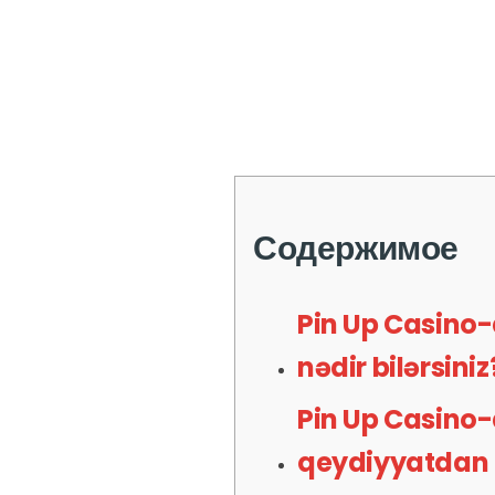
Содержимое
Pin Up Casino
nədir bilərsiniz
Pin Up Casino
qeydiyyatdan