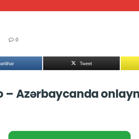
0
rtilhar
Tweet
o – Azərbaycanda onlayn