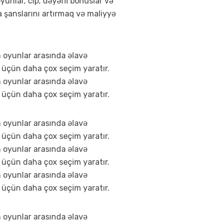
unlar, cip, dəyərli bonuslar və
 şanslarını artırmaq və maliyyə
n oyunlar arasında əlavə
 üçün daha çox seçim yaratır.
n oyunlar arasında əlavə
 üçün daha çox seçim yaratır.
n oyunlar arasında əlavə
 üçün daha çox seçim yaratır.
n oyunlar arasında əlavə
 üçün daha çox seçim yaratır.
n oyunlar arasında əlavə
 üçün daha çox seçim yaratır.
n oyunlar arasında əlavə