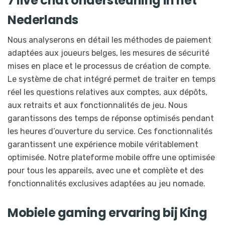
7 live chat ondersteuning in het
Nederlands
Nous analyserons en détail les méthodes de paiement
adaptées aux joueurs belges, les mesures de sécurité
mises en place et le processus de création de compte.
Le système de chat intégré permet de traiter en temps
réel les questions relatives aux comptes, aux dépôts,
aux retraits et aux fonctionnalités de jeu. Nous
garantissons des temps de réponse optimisés pendant
les heures d’ouverture du service. Ces fonctionnalités
garantissent une expérience mobile véritablement
optimisée. Notre plateforme mobile offre une optimisée
pour tous les appareils, avec une et complète et des
fonctionnalités exclusives adaptées au jeu nomade.
Mobiele gaming ervaring bij King