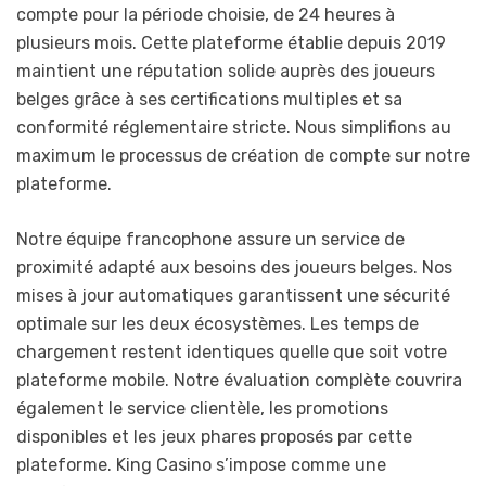
compte pour la période choisie, de 24 heures à
plusieurs mois. Cette plateforme établie depuis 2019
maintient une réputation solide auprès des joueurs
belges grâce à ses certifications multiples et sa
conformité réglementaire stricte. Nous simplifions au
maximum le processus de création de compte sur notre
plateforme.
Notre équipe francophone assure un service de
proximité adapté aux besoins des joueurs belges. Nos
mises à jour automatiques garantissent une sécurité
optimale sur les deux écosystèmes. Les temps de
chargement restent identiques quelle que soit votre
plateforme mobile. Notre évaluation complète couvrira
également le service clientèle, les promotions
disponibles et les jeux phares proposés par cette
plateforme. King Casino s’impose comme une