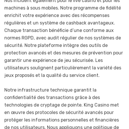
Nos incluent également pour le live casino et pour les
machines à sous mobiles. Notre programme de fidélité
enrichit votre expérience avec des récompenses
régulières et un système de cashback avantageux.
Chaque transaction bénéficie d’une conforme aux
normes RGPD, avec audit régulier de nos systèmes de
sécurité. Notre plateforme intègre des outils de
protection avancés et des mesures de prévention pour
garantir une expérience de jeu sécurisée. Les
utilisateurs soulignent particulièrement la variété des
jeux proposés et la qualité du service client.
Notre infrastructure technique garantit la
confidentialité des transactions grâce à des
technologies de cryptage de pointe. King Casino met
en œuvre des protocoles de sécurité avancés pour
protéger les informations personnelles et financières
de nos utilisateurs. Nous appliquons une politique de