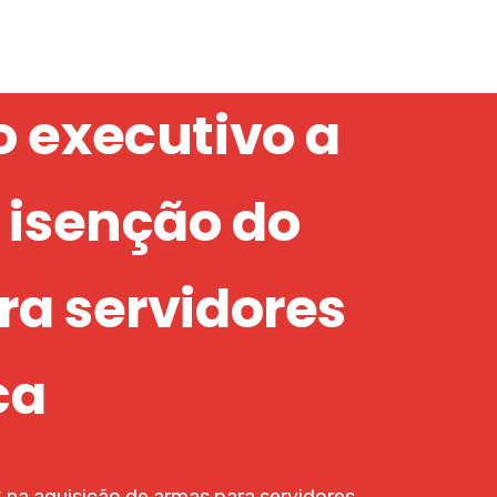
o executivo a
 isenção do
ra servidores
ca