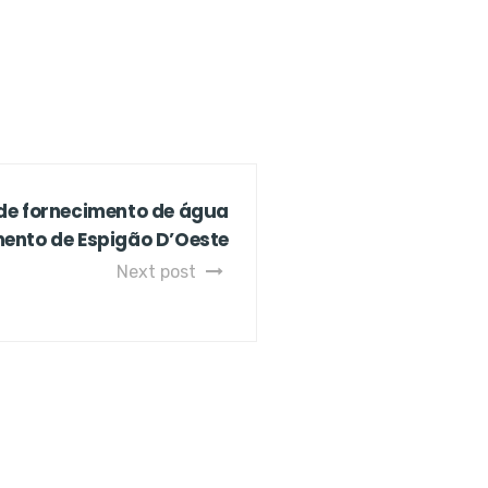
ede fornecimento de água
ento de Espigão D’Oeste
Next post