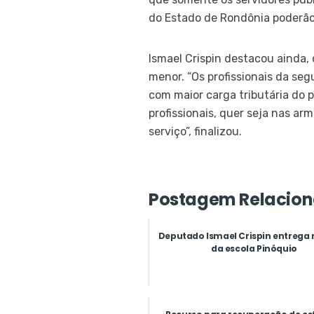
do Estado de Rondônia poderão 
Ismael Crispin destacou ainda,
menor. “Os profissionais da se
com maior carga tributária do 
profissionais, quer seja nas ar
serviço”, finalizou.
Postagem Relacion
Deputado Ismael Crispin entrega
da escola Pinóquio