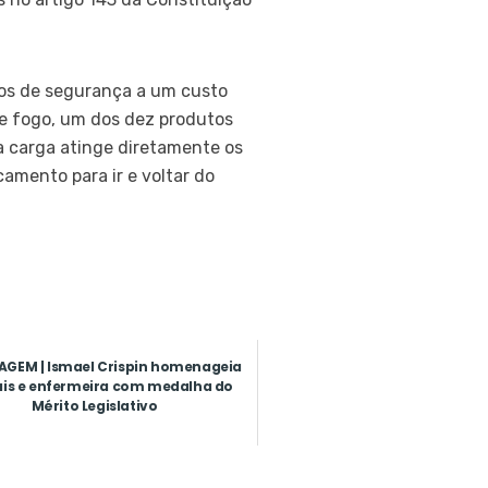
gãos de segurança a um custo
de fogo, um dos dez produtos
sa carga atinge diretamente os
camento para ir e voltar do
GEM | Ismael Crispin homenageia
iais e enfermeira com medalha do
Mérito Legislativo