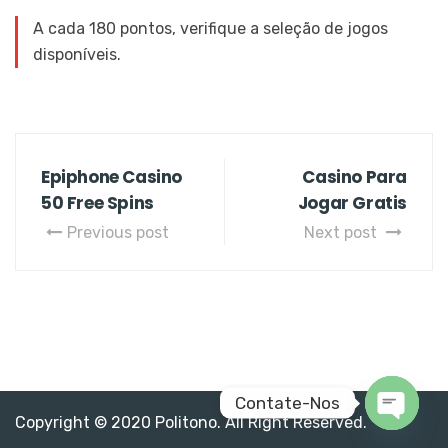
A cada 180 pontos, verifique a seleção de jogos
disponíveis.
Epiphone Casino
Casino Para
50 Free Spins
Jogar Gratis
Previous post
Next post
Contate-Nos
Copyright © 2020 Politono. All Right Reserved.
Open c