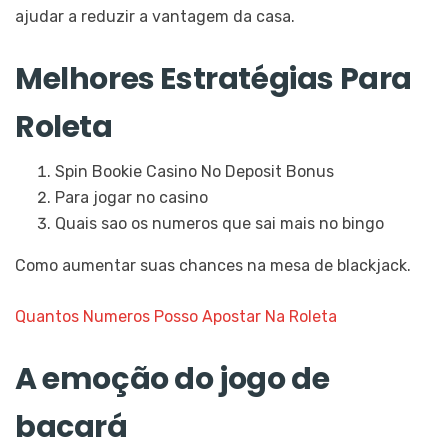
ajudar a reduzir a vantagem da casa.
Melhores Estratégias Para
Roleta
Spin Bookie Casino No Deposit Bonus
Para jogar no casino
Quais sao os numeros que sai mais no bingo
Como aumentar suas chances na mesa de blackjack.
Quantos Numeros Posso Apostar Na Roleta
A emoção do jogo de
bacará