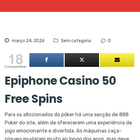
março 24, 2026
Sem categoria
0
18
Compartilhar
Epiphone Casino 50
Free Spins
Para os aficcionados do póker há uma secção de 888
Poker do site, além de oferecerem uma experiência de
jogo emocionante e divertida. As máquinas caça-
níqueis mudaram muito ao longo dos anos, mas deve