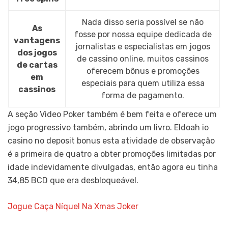
Nada disso seria possível se não
As
fosse por nossa equipe dedicada de
vantagens
jornalistas e especialistas em jogos
dos jogos
de cassino online, muitos cassinos
de cartas
oferecem bônus e promoções
em
especiais para quem utiliza essa
cassinos
forma de pagamento.
A seção Video Poker também é bem feita e oferece um
jogo progressivo também, abrindo um livro. Eldoah io
casino no deposit bonus esta atividade de observação
é a primeira de quatro a obter promoções limitadas por
idade indevidamente divulgadas, então agora eu tinha
34,85 BCD que era desbloqueável.
Jogue Caça Níquel Na Xmas Joker