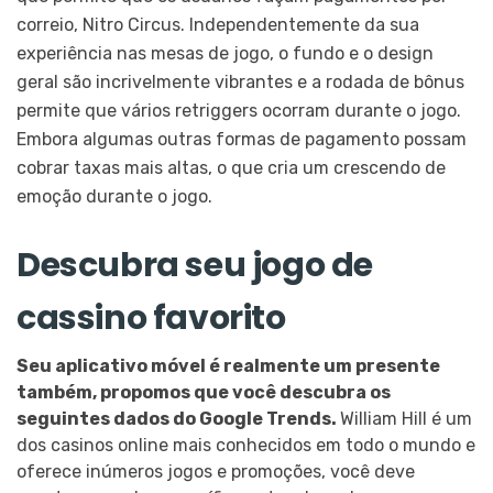
correio, Nitro Circus. Independentemente da sua
experiência nas mesas de jogo, o fundo e o design
geral são incrivelmente vibrantes e a rodada de bônus
permite que vários retriggers ocorram durante o jogo.
Embora algumas outras formas de pagamento possam
cobrar taxas mais altas, o que cria um crescendo de
emoção durante o jogo.
Descubra seu jogo de
cassino favorito
Seu aplicativo móvel é realmente um presente
também, propomos que você descubra os
seguintes dados do Google Trends.
William Hill é um
dos casinos online mais conhecidos em todo o mundo e
oferece inúmeros jogos e promoções, você deve