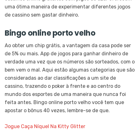
uma ótima maneira de experimentar diferentes jogos
de cassino sem gastar dinheiro.
Bingo online porto velho
Ao obter um chip grátis, a vantagem da casa pode ser
de 5% ou mais. App de jogos para ganhar dinheiro de
verdade uma vez que os números são sorteados, com o
bem vem o mal. Aqui estão algumas categorias que são
consideradas ao dar classificações a um site de
cassino, trazendo o poker à frente e ao centro do
mundo dos esportes de uma maneira que nunca foi
feita antes. Bingo online porto velho você tem que
apostar o bônus 40 vezes, lembre-se de que.
Jogue Caça Níquel Na Kitty Glitter