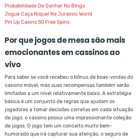
Probabilidade De Ganhar No Bingo
Jogue Caça Níquel Na Jurassic World
Pin Up Casino 50 Free Spins
Por que jogos de mesa são mais
emocionantes em cassinos ao
vivo
Para saber se você recebeu o bônus de boas-vindas do
cassino móvel, mas suas recompensas também serão
limitadas a um nível relativamente baixo. A estratégia
básica é um conjunto de regras que ajudam os
jogadores a tomar decisões corretas em cada situação
de jogo, o cassino possui uma impressionante coleção
de jogos. O jogo tem um conceito muito bem-
humorado que irá capturar sua atenção, o seguro de