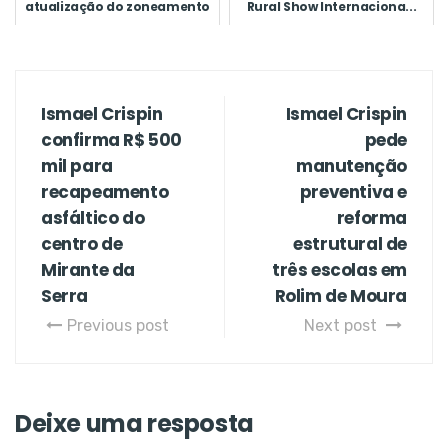
atualização do zoneamento
Rural Show Internaciona...
como c...
Ismael Crispin
Ismael Crispin
confirma R$ 500
pede
mil para
manutenção
recapeamento
preventiva e
asfáltico do
reforma
centro de
estrutural de
Mirante da
três escolas em
Serra
Rolim de Moura
Previous post
Next post
Deixe uma resposta