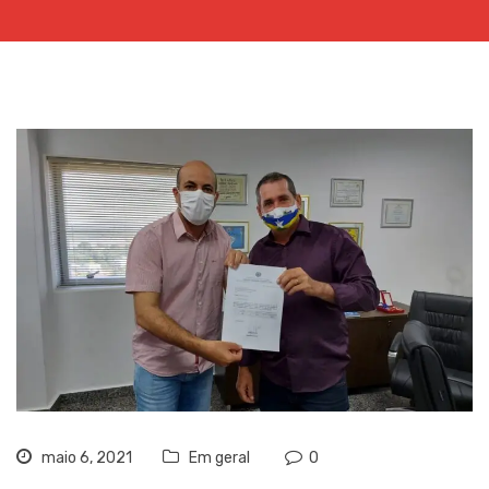
maio 6, 2021
Em geral
0