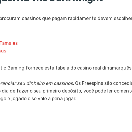
e procuram cassinos que pagam rapidamente devem escolher
 Tamales
nus
ic Gaming fornece esta tabela do casino real dinamarquês
renciar seu dinheiro em cassinos.
Os Freespins são concedi
do dia de fazer o seu primeiro depósito, você pode ler comen
go é jogado e se vale a pena jogar.