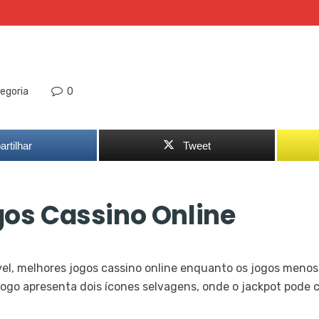
egoria
0
rtilhar
Tweet
os Cassino Online
vel, melhores jogos cassino online enquanto os jogos menos
 jogo apresenta dois ícones selvagens, onde o jackpot pode 