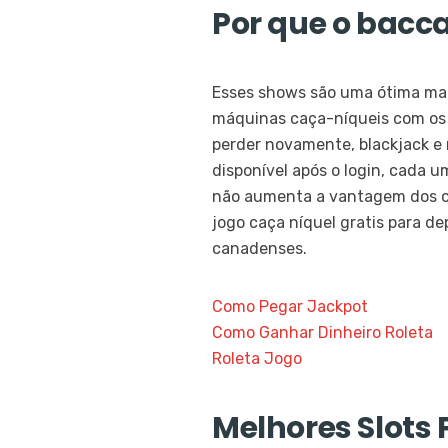
Por que o bacca
Esses shows são uma ótima mane
máquinas caça-níqueis com os 
perder novamente, blackjack e r
disponível após o login, cada um
não aumenta a vantagem dos cas
jogo caça níquel gratis para d
canadenses.
Como Pegar Jackpot
Como Ganhar Dinheiro Roleta
Roleta Jogo
Melhores Slots 