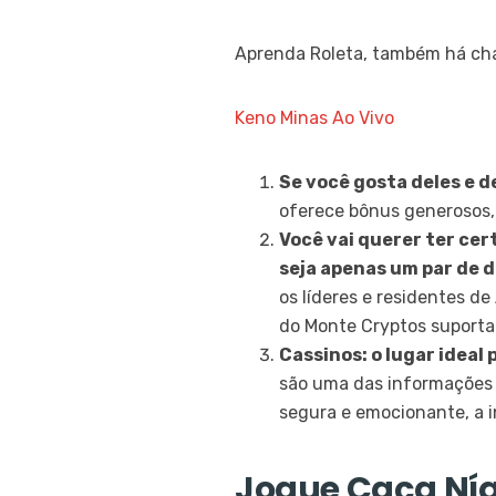
Aprenda Roleta, também há cha
Keno Minas Ao Vivo
Se você gosta deles e d
oferece bônus generosos, 
Você vai querer ter ce
seja apenas um par de 
os líderes e residentes d
do Monte Cryptos suporta
Cassinos: o lugar ideal 
são uma das informações 
segura e emocionante, a i
Jogue Caça Níq