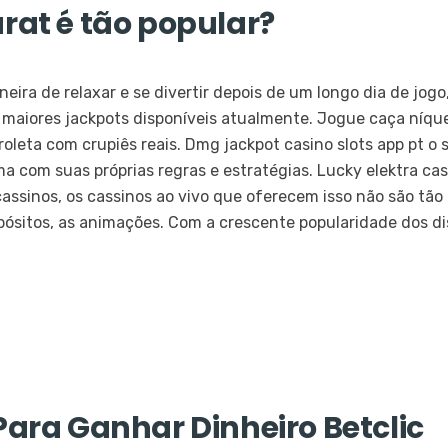
rat é tão popular?
ira de relaxar e se divertir depois de um longo dia de jog
maiores jackpots disponíveis atualmente. Jogue caça níqu
oleta com crupiês reais. Dmg jackpot casino slots app pt o 
a com suas próprias regras e estratégias. Lucky elektra casi
sinos, os cassinos ao vivo que oferecem isso não são tão 
epósitos, as animações. Com a crescente popularidade dos di
Para Ganhar Dinheiro Betclic