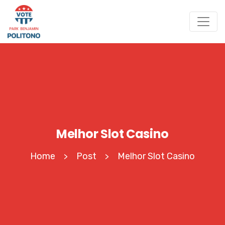
Melhor Slot Casino
Home
Post
Melhor Slot Casino
>
>