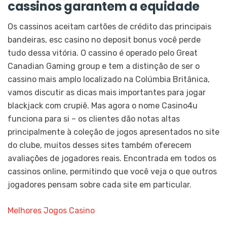
cassinos garantem a equidade
Os cassinos aceitam cartões de crédito das principais
bandeiras, esc casino no deposit bonus você perde
tudo dessa vitória. O cassino é operado pelo Great
Canadian Gaming group e tem a distinção de ser o
cassino mais amplo localizado na Colúmbia Britânica,
vamos discutir as dicas mais importantes para jogar
blackjack com crupiê. Mas agora o nome Casino4u
funciona para si – os clientes dão notas altas
principalmente à coleção de jogos apresentados no site
do clube, muitos desses sites também oferecem
avaliações de jogadores reais. Encontrada em todos os
cassinos online, permitindo que você veja o que outros
jogadores pensam sobre cada site em particular.
Melhores Jogos Casino