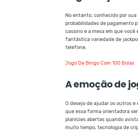
No entanto, conhecido por sua
probabilidades de pagamento pa
cassino e a mesa em que você 
fantástica variedade de jackpot
telefone.
Jogo De Bingo Com 100 Bolas
A emoção de jo
O desejo de ajudar os outros e
que essa forma orientadora ser
planícies abertas quando avist
muito tempo, tecnologia de cri