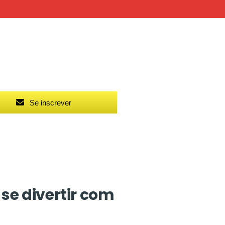
Se inscrever
se divertir com