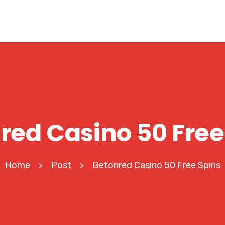
red Casino 50 Free
Home
Post
Betonred Casino 50 Free Spins
>
>