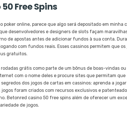
50 Free Spins
o poker online, parece que algo será depositado em minha 
que desenvolvedores e designers de slots façam maravilhas
rno de apostas antes de adicionar fundos à sua conta. Dur
jogando com fundos reais. Esses cassinos permitem que os 
us gratuitos.
 rodadas grátis como parte de um bônus de boas-vindas o
nternet com o nome deles e procure sites que permitam que
 segredos dos jogos de cartas em cassinos: aprenda a jogar
s jogos foram criados com recursos exclusivos e patenteado
no. Betonred casino 50 free spins além de oferecer um exc
ariedade de jogos.