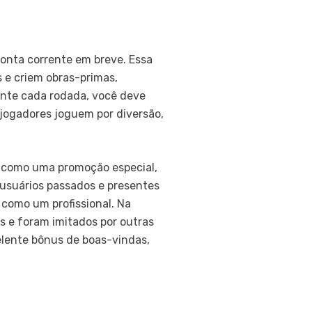
conta corrente em breve. Essa
 e criem obras-primas,
ante cada rodada, você deve
jogadores joguem por diversão,
u como uma promoção especial,
 usuários passados e presentes
 como um profissional. Na
s e foram imitados por outras
elente bônus de boas-vindas,