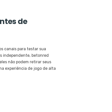
antes de
s canais para testar sua
es independente, betonred
 eles não podem retirar seus
 experiência de jogo de alta