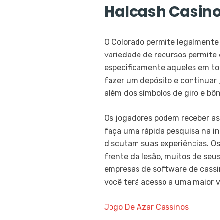
Halcash Casino 
O Colorado permite legalmente 
variedade de recursos permite 
especificamente aqueles em to
fazer um depósito e continuar 
além dos símbolos de giro e bôn
Os jogadores podem receber as
faça uma rápida pesquisa na i
discutam suas experiências. Os
frente da lesão, muitos de seu
empresas de software de cassi
você terá acesso a uma maior v
Jogo De Azar Cassinos