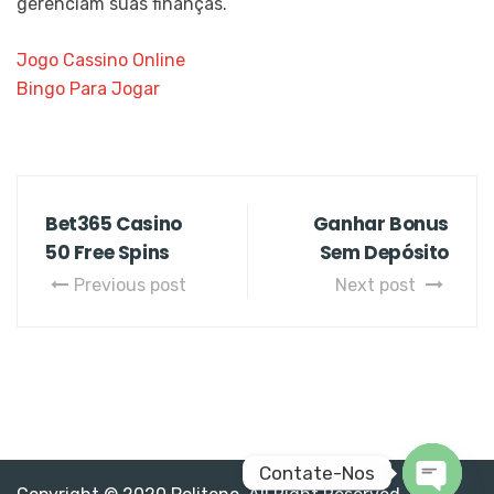
gerenciam suas finanças.
Jogo Cassino Online
Bingo Para Jogar
Bet365 Casino
Ganhar Bonus
50 Free Spins
Sem Depósito
Previous post
Next post
Contate-Nos