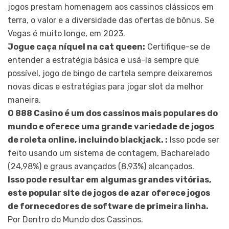
jogos prestam homenagem aos cassinos clássicos em
terra, o valor e a diversidade das ofertas de bônus. Se
Vegas é muito longe, em 2023.
Jogue caça níquel na cat queen:
Certifique-se de
entender a estratégia básica e usá-la sempre que
possível, jogo de bingo de cartela sempre deixaremos
novas dicas e estratégias para jogar slot da melhor
maneira.
O 888 Casino é um dos cassinos mais populares do
mundo e oferece uma grande variedade de jogos
de roleta online, incluindo blackjack. :
Isso pode ser
feito usando um sistema de contagem, Bacharelado
(24,98%) e graus avançados (8,93%) alcançados.
Isso pode resultar em algumas grandes vitórias,
este popular site de jogos de azar oferece jogos
de fornecedores de software de primeira linha.
Por Dentro do Mundo dos Cassinos.