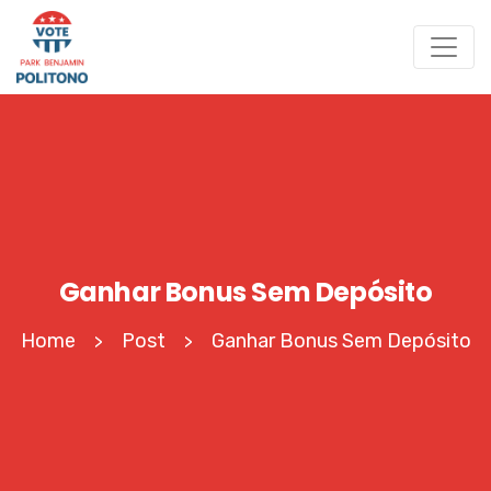
Ganhar Bonus Sem Depósito
Home
Post
Ganhar Bonus Sem Depósito
>
>