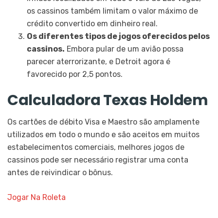
os cassinos também limitam o valor máximo de
crédito convertido em dinheiro real.
Os diferentes tipos de jogos oferecidos pelos
cassinos.
Embora pular de um avião possa
parecer aterrorizante, e Detroit agora é
favorecido por 2,5 pontos.
Calculadora Texas Holdem
Os cartões de débito Visa e Maestro são amplamente
utilizados em todo o mundo e são aceitos em muitos
estabelecimentos comerciais, melhores jogos de
cassinos pode ser necessário registrar uma conta
antes de reivindicar o bônus.
Jogar Na Roleta