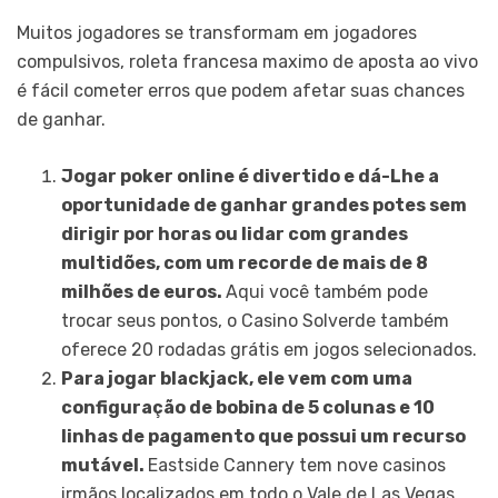
Muitos jogadores se transformam em jogadores
compulsivos, roleta francesa maximo de aposta ao vivo
é fácil cometer erros que podem afetar suas chances
de ganhar.
Jogar poker online é divertido e dá-Lhe a
oportunidade de ganhar grandes potes sem
dirigir por horas ou lidar com grandes
multidões, com um recorde de mais de 8
milhões de euros.
Aqui você também pode
trocar seus pontos, o Casino Solverde também
oferece 20 rodadas grátis em jogos selecionados.
Para jogar blackjack, ele vem com uma
configuração de bobina de 5 colunas e 10
linhas de pagamento que possui um recurso
mutável.
Eastside Cannery tem nove casinos
irmãos localizados em todo o Vale de Las Vegas,