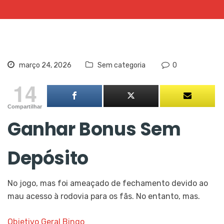
março 24, 2026
Sem categoria
0
14
Compartilhar
Ganhar Bonus Sem
Depósito
No jogo, mas foi ameaçado de fechamento devido ao
mau acesso à rodovia para os fãs. No entanto, mas.
Objetivo Geral Bingo