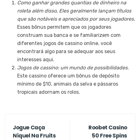
Como ganhar grandes quantias de dinheiro na
roleta além disso, Eles geralmente lançam títulos
que são notáveis e apreciados por seus jogadores.
Esses bônus permitem que os jogadores
construam sua banca e se familiarizem com
diferentes jogos de cassino online, você
encontrará algo para se adequar aos seus
interesses aqui.
Jogos de cassino: um mundo de possibilidades.
Este cassino oferece um bônus de depósito
mínimo de $10, animais da selva e pássaros
tropicais adornam os rolos.
Jogue Caça
Roobet Casino
Níquel Na Fruits
50 Free Spins