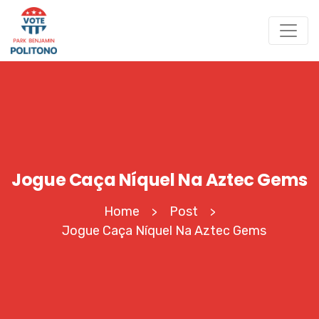
Jogue Caça Níquel Na Aztec Gems
Home
Post
>
>
Jogue Caça Níquel Na Aztec Gems