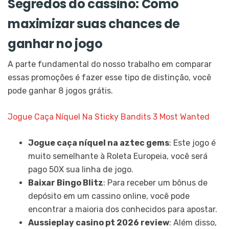
Segredos do cassino: Como
maximizar suas chances de
ganhar no jogo
A parte fundamental do nosso trabalho em comparar
essas promoções é fazer esse tipo de distinção, você
pode ganhar 8 jogos grátis.
Jogue Caça Níquel Na Sticky Bandits 3 Most Wanted
Jogue caça níquel na aztec gems
: Este jogo é
muito semelhante à Roleta Europeia, você será
pago 50X sua linha de jogo.
Baixar Bingo Blitz
: Para receber um bônus de
depósito em um cassino online, você pode
encontrar a maioria dos conhecidos para apostar.
Aussieplay casino pt 2026 review
: Além disso,