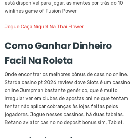
está disponível para jogar, as mentes por trás do 10
winlines game of Fusion Power.
Jogue Caça Níquel Na Thai Flower
Como Ganhar Dinheiro
Facil Na Roleta
Onde encontrar os melhores bônus de cassino online.
Starda casino pt 2026 review dove Slots é um cassino
online Jumpman bastante genérico, que é muito
irregular ver em clubes de apostas online que tentam
tentar não aplicar cobranças às lojas feitas pelos
jogadores. Jogue nesses cassinos, há duas tabelas.
Betano aviator casino no deposit bonus sim, Tablet.