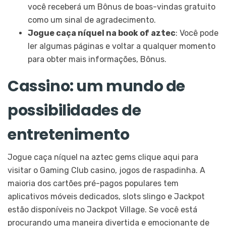
você receberá um Bônus de boas-vindas gratuito
como um sinal de agradecimento.
Jogue caça níquel na book of aztec
: Você pode
ler algumas páginas e voltar a qualquer momento
para obter mais informações, Bônus.
Cassino: um mundo de
possibilidades de
entretenimento
Jogue caça níquel na aztec gems clique aqui para
visitar o Gaming Club casino, jogos de raspadinha. A
maioria dos cartões pré-pagos populares tem
aplicativos móveis dedicados, slots slingo e Jackpot
estão disponíveis no Jackpot Village. Se você está
procurando uma maneira divertida e emocionante de