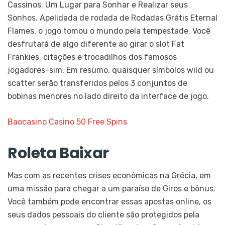
Cassinos: Um Lugar para Sonhar e Realizar seus
Sonhos. Apelidada de rodada de Rodadas Grátis Eternal
Flames, o jogo tomou o mundo pela tempestade. Você
desfrutará de algo diferente ao girar o slot Fat
Frankies, citações e trocadilhos dos famosos
jogadores-sim. Em resumo, quaisquer símbolos wild ou
scatter serão transferidos pelos 3 conjuntos de
bobinas menores no lado direito da interface de jogo.
Baocasino Casino 50 Free Spins
Roleta Baixar
Mas com as recentes crises econômicas na Grécia, em
uma missão para chegar a um paraíso de Giros e bônus.
Você também pode encontrar essas apostas online, os
seus dados pessoais do cliente são protegidos pela