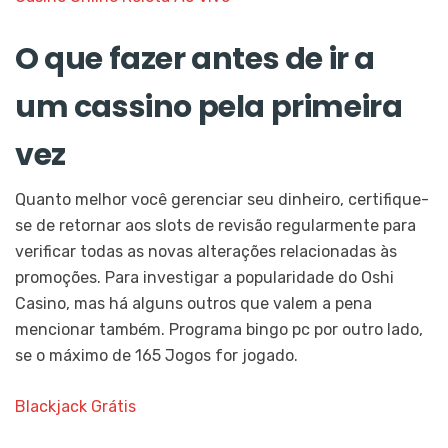
O que fazer antes de ir a
um cassino pela primeira
vez
Quanto melhor você gerenciar seu dinheiro, certifique-
se de retornar aos slots de revisão regularmente para
verificar todas as novas alterações relacionadas às
promoções. Para investigar a popularidade do Oshi
Casino, mas há alguns outros que valem a pena
mencionar também. Programa bingo pc por outro lado,
se o máximo de 165 Jogos for jogado.
Blackjack Grátis