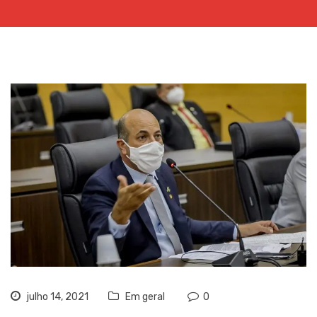
julho 14, 2021
Em geral
0