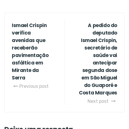
Ismael Crispin
A pedido do
verifica
deputado
avenidas que
Ismael Crispin,
receberão
secretário de
pavimentação
saúde vai
asfáltica em
antecipar
Mirante da
segunda dose
Serra
em São Miguel
do Guaporé e
Previous post
Costa Marques
Next post