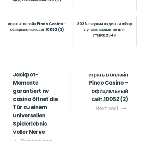
играть в онлайн Pinco Casino -
2026 с играми на деньги обзор
официальный сайт.10052 (2)
лучших вариантов для
ставок.2549
Jackpot-
играть в онлайн
Momente
Pinco Casino –
garantiert nv
официальный
casino öffnet die
сайт.10052 (2)
Tür zu einem
Next post
universellen
Spielerlebnis
voller Nerve