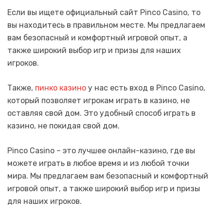
Если вы ищете официальный сайт Pinco Casino, то
вы находитесь в правильном месте. Мы предлагаем
вам безопасный и комфортный игровой опыт, а
также широкий выбор игр и призы для наших
игроков.
Также,
пинко казино
у нас есть вход в Pinco Casino,
который позволяет игрокам играть в казино, не
оставляя свой дом. Это удобный способ играть в
казино, не покидая свой дом.
Pinco Casino – это лучшее онлайн-казино, где вы
можете играть в любое время и из любой точки
мира. Мы предлагаем вам безопасный и комфортный
игровой опыт, а также широкий выбор игр и призы
для наших игроков.