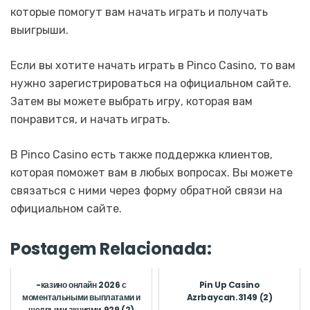
которые помогут вам начать играть и получать
выигрыши.
Если вы хотите начать играть в Pinco Casino, то вам
нужно зарегистрироваться на официальном сайте.
Затем вы можете выбрать игру, которая вам
понравится, и начать играть.
В Pinco Casino есть также поддержка клиентов,
которая поможет вам в любых вопросах. Вы можете
связаться с ними через форму обратной связи на
официальном сайте.
Postagem Relacionada:
-казино онлайн 2026 с
Pin Up Casino
моментальными выплатами и
Azrbaycan.3149 (2)
щедрыми акциями.929 (2)