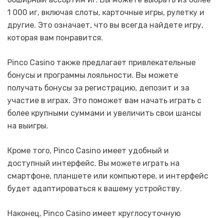
1 000 иг, включая слоты, карточные игры, рулетку и
другие. Это означает, что вы всегда найдете игру,
которая вам понравится.
Pinco Casino также предлагает привлекательные
бонусы и программы лояльности. Вы можете
получать бонусы за регистрацию, депозит и за
участие в играх. Это поможет вам начать играть с
более крупными суммами и увеличить свои шансы
на выигры.
Кроме того, Pinco Casino имеет удобный и
доступный интерфейс. Вы можете играть на
смартфоне, планшете или компьютере, и интерфейс
будет адаптироваться к вашему устройству.
Наконец, Pinco Casino имеет круглосуточную