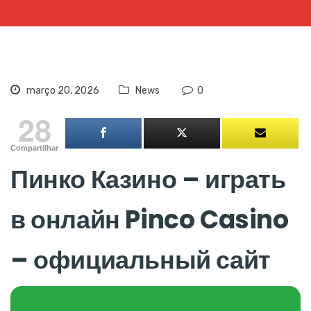
março 20, 2026
News
0
28
Compartilhar
Пинко Казино – играть
в онлайн Pinco Casino
– официальный сайт