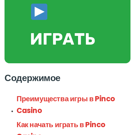
ИГРАТЬ
Содержимое
Преимущества игры в Pinco
Casino
Как начать играть в Pinco