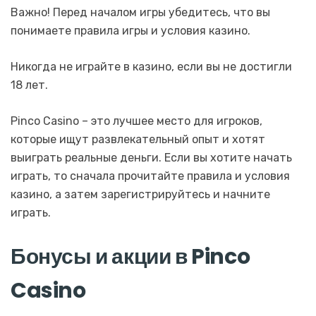
Важно! Перед началом игры убедитесь, что вы
понимаете правила игры и условия казино.
Никогда не играйте в казино, если вы не достигли
18 лет.
Pinco Casino – это лучшее место для игроков,
которые ищут развлекательный опыт и хотят
выиграть реальные деньги. Если вы хотите начать
играть, то сначала прочитайте правила и условия
казино, а затем зарегистрируйтесь и начните
играть.
Бонусы и акции в Pinco
Casino