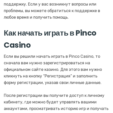
поддержку. Если у вас возникнут вопросы или
проблемы, вы можете обратиться к поддержке в
любое время и получить помощь.
Как начать играть в Pinco
Casino
Если вы решили начать играть в Pinco Casino, то
сначала вам нужно зарегистрироваться на
официальном сайте казино. Для этого вам нужно
кликнуть на кнопку “Регистрация” и заполнить
форму регистрации, указав свои личные данные.
После регистрации вы получите доступ к личному
кабинету, где можно будет управлять вашими
аккаунтами, просматривать историю игр и получать