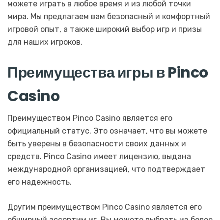
можете играть в любое время и из любой точки
мира. Мы предлагаем вам безопасный и комфортный
игровой опыт, а также широкий выбор игр и призы
для наших игроков.
Преимущества игры в Pinco
Casino
Преимуществом Pinco Casino является его
официальный статус. Это означает, что вы можете
быть уверены в безопасности своих данных и
средств. Pinco Casino имеет лицензию, выдана
международной организацией, что подтверждает
его надежность.
Другим преимуществом Pinco Casino является его
обширный ассортим иг. Вы можете выбрать из более