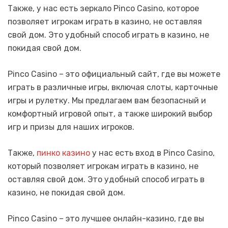
Также, у нас есть зеркало Pinco Casino, которое
позволяет игрокам играть в казино, не оставляя
свой дом. Это удобный способ играть в казино, не
покидая свой дом.
Pinco Casino – это официальный сайт, где вы можете
играть в различные игры, включая слоты, карточные
игры и рулетку. Мы предлагаем вам безопасный и
комфортный игровой опыт, а также широкий выбор
игр и призы для наших игроков.
Также,
пинко казино
у нас есть вход в Pinco Casino,
который позволяет игрокам играть в казино, не
оставляя свой дом. Это удобный способ играть в
казино, не покидая свой дом.
Pinco Casino – это лучшее онлайн-казино, где вы