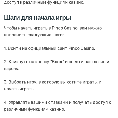
доступ к различным функциям казино.
Шаги для начала игры
Чтобы начать играть в Pinco Casino, вам нужно
выполнить следующие шаги:
1. Войти на официальный сайт Pinco Casino.
2. Кликнуть на кнопку “Вход” и ввести ваш логин и
пароль.
3. Выбрать игру, в которую вы хотите играть, и
начать играть.
4. Управлять вашими ставками и получать доступ к
различным функциям казино.