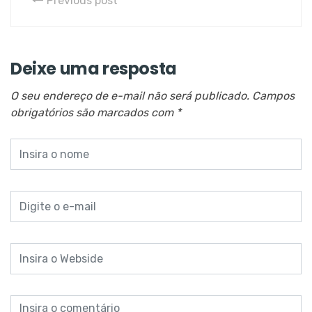
Previous post
Deixe uma resposta
O seu endereço de e-mail não será publicado.
Campos
obrigatórios são marcados com
*