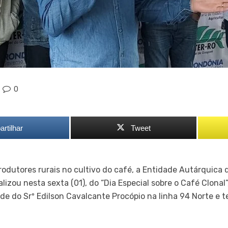
0
rtilhar
Tweet
rodutores rurais no cultivo do café, a Entidade Autárquica 
lizou nesta sexta (01), do “Dia Especial sobre o Café Clonal
e do Srº Edilson Cavalcante Procópio na linha 94 Norte e t