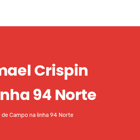
mael Crispin
inha 94 Norte
a de Campo na linha 94 Norte