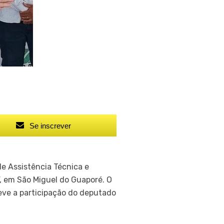
Se inscrever
de Assistência Técnica e
”, em São Miguel do Guaporé. O
eve a participação do deputado