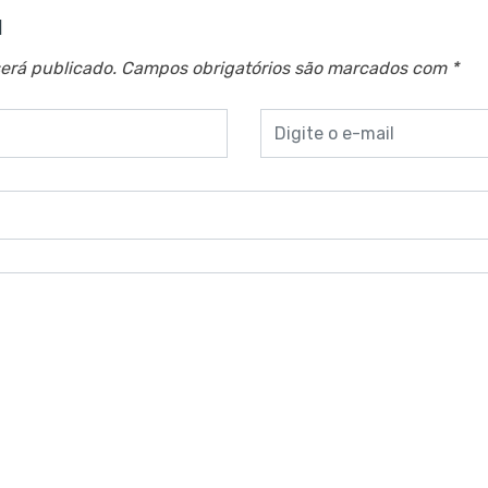
a
erá publicado.
Campos obrigatórios são marcados com
*