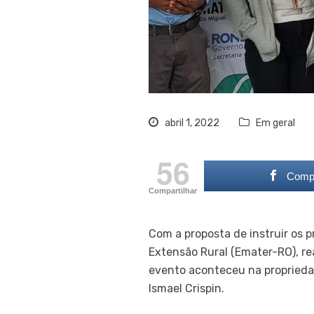
abril 1, 2022
Em geral
56
Compa
Compartilhar
Com a proposta de instruir os p
Extensão Rural (Emater-RO), rea
evento aconteceu na propriedad
Ismael Crispin.