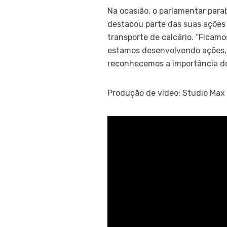
Na ocasião, o parlamentar para
destacou parte das suas ações p
transporte de calcário. “Ficam
estamos desenvolvendo ações, a
reconhecemos a importância do
Produção de vídeo: Studio Max