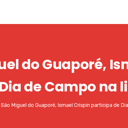
el do Guaporé, Is
 Dia de Campo na l
São Miguel do Guaporé, Ismael Crispin participa de Di