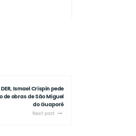
 DER, Ismael Crispin pede
io de obras de São Miguel
do Guaporé
Next post