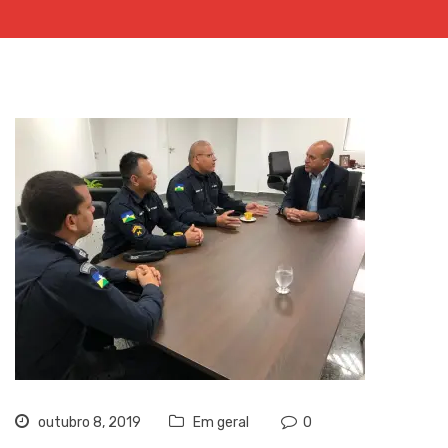
outubro 8, 2019
Em geral
0