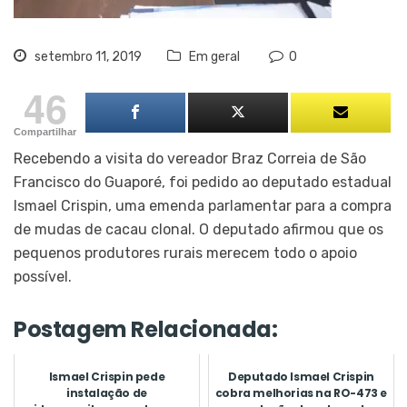
setembro 11, 2019
Em geral
0
46
Compartilhar
Recebendo a visita do vereador Braz Correia de São
Francisco do Guaporé, foi pedido ao deputado estadual
Ismael Crispin, uma emenda parlamentar para a compra
de mudas de cacau clonal. O deputado afirmou que os
pequenos produtores rurais merecem todo o apoio
possível.
Postagem Relacionada:
Ismael Crispin pede
Deputado Ismael Crispin
instalação de
cobra melhorias na RO-473 e