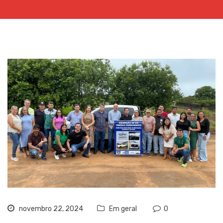
novembro 22, 2024
Em geral
0