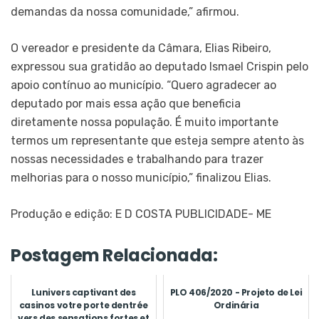
demandas da nossa comunidade,” afirmou.
O vereador e presidente da Câmara, Elias Ribeiro,
expressou sua gratidão ao deputado Ismael Crispin pelo
apoio contínuo ao município. “Quero agradecer ao
deputado por mais essa ação que beneficia
diretamente nossa população. É muito importante
termos um representante que esteja sempre atento às
nossas necessidades e trabalhando para trazer
melhorias para o nosso município,” finalizou Elias.
Produção e edição: E D COSTA PUBLICIDADE- ME
Postagem Relacionada:
Lunivers captivant des
PLO 406/2020 - Projeto de Lei
casinos votre porte dentrée
Ordinária
vers des sensations fortes et