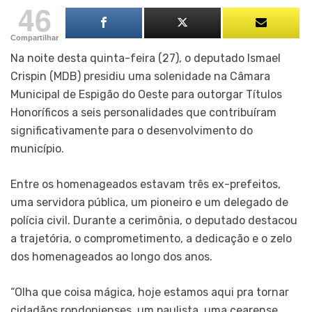
46
Compartilhar
Na noite desta quinta-feira (27), o deputado Ismael
Crispin (MDB) presidiu uma solenidade na Câmara
Municipal de Espigão do Oeste para outorgar Títulos
Honoríficos a seis personalidades que contribuíram
significativamente para o desenvolvimento do
município.
Entre os homenageados estavam três ex-prefeitos,
uma servidora pública, um pioneiro e um delegado de
polícia civil. Durante a cerimônia, o deputado destacou
a trajetória, o comprometimento, a dedicação e o zelo
dos homenageados ao longo dos anos.
“Olha que coisa mágica, hoje estamos aqui pra tornar
cidadãos rondonienses, um paulista, uma cearense,