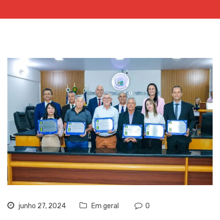
junho 27, 2024
Em geral
0