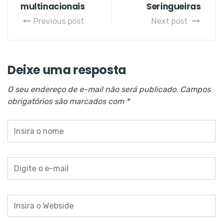
multinacionais
Seringueiras
Previous post
Next post
Deixe uma resposta
O seu endereço de e-mail não será publicado.
Campos
obrigatórios são marcados com
*