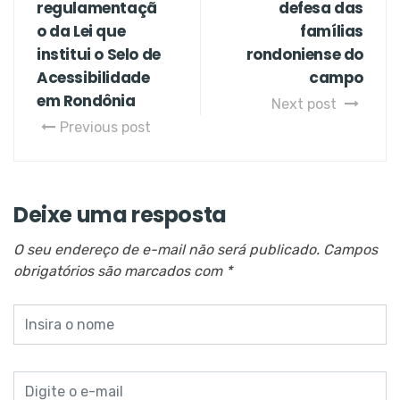
regulamentaçã
defesa das
o da Lei que
famílias
institui o Selo de
rondoniense do
Acessibilidade
campo
em Rondônia
Next post
Previous post
Deixe uma resposta
O seu endereço de e-mail não será publicado.
Campos
obrigatórios são marcados com
*