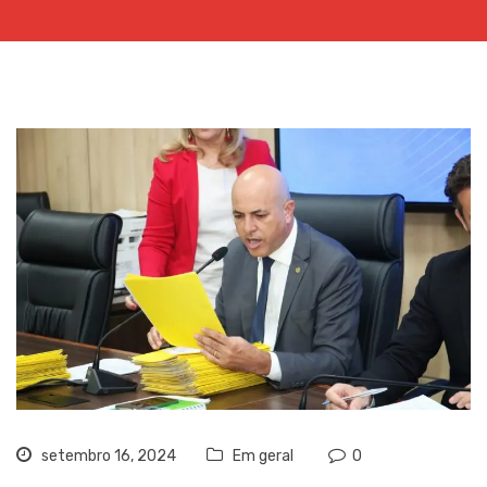
setembro 16, 2024
Em geral
0