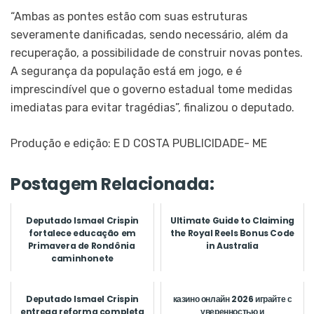
“Ambas as pontes estão com suas estruturas
severamente danificadas, sendo necessário, além da
recuperação, a possibilidade de construir novas pontes.
A segurança da população está em jogo, e é
imprescindível que o governo estadual tome medidas
imediatas para evitar tragédias”, finalizou o deputado.
Produção e edição: E D COSTA PUBLICIDADE- ME
Postagem Relacionada:
Deputado Ismael Crispin
Ultimate Guide to Claiming
fortalece educação em
the Royal Reels Bonus Code
Primavera de Rondônia
in Australia
caminhonete
Deputado Ismael Crispin
казино онлайн 2026 играйте с
entrega reforma completa
уверенностью и