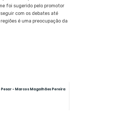
e foi sugerido pelo promotor
 seguir com os debates até
 regiões é uma preocupação da
 Pesar - Marcos Magalhães Pereira