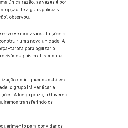
ma única razão, às vezes é por
rrupção de alguns policiais,
ção”, observou.
envolve muitas instituições e
 construir uma nova unidade. A
ça-tarefa para agilizar o
ovisórios, pois praticamente
ialização de Ariquemes está em
e, o grupo irá verificar a
 ações. A longo prazo, o Governo
guiremos transferindo os
requerimento para convidar os