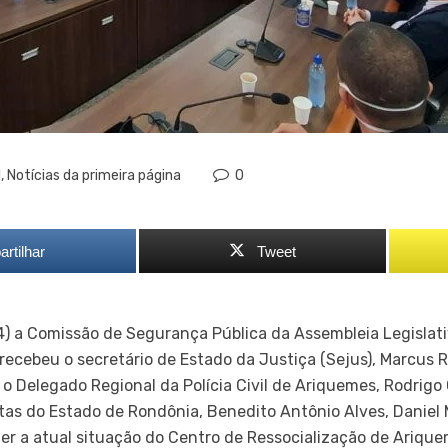
l
,
Notícias da primeira página
0
rtilhar
Tweet
) a Comissão de Segurança Pública da Assembleia Legislati
recebeu o secretário de Estado da Justiça (Sejus), Marcus R
o Delegado Regional da Polícia Civil de Ariquemes, Rodrigo
tas do Estado de Rondônia, Benedito Antônio Alves, Daniel
ter a atual situação do Centro de Ressocialização de Ariqu