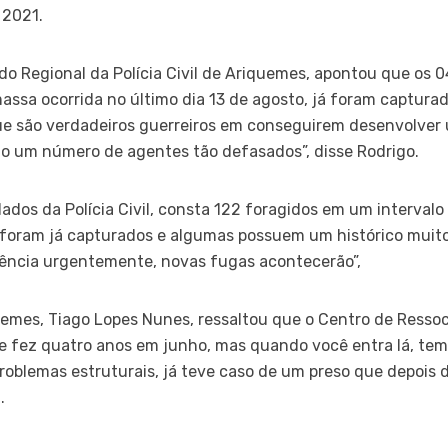
 2021.
o Regional da Polícia Civil de Ariquemes, apontou que os 
assa ocorrida no último dia 13 de agosto, já foram captura
 que são verdadeiros guerreiros em conseguirem desenvolve
o um número de agentes tão defasados”, disse Rodrigo.
dos da Polícia Civil, consta 122 foragidos em um intervalo
foram já capturados e algumas possuem um histórico muit
ência urgentemente, novas fugas acontecerão”,
emes, Tiago Lopes Nunes, ressaltou que o Centro de Ressoc
 fez quatro anos em junho, mas quando você entra lá, tem 
problemas estruturais, já teve caso de um preso que depois
.