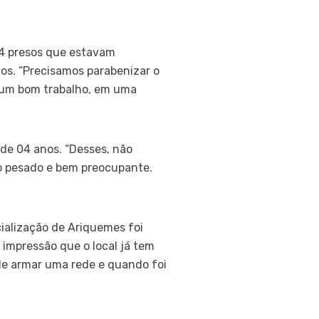
04 presos que estavam
dos. “Precisamos parabenizar o
r um bom trabalho, em uma
 de 04 anos. “Desses, não
o pesado e bem preocupante.
ialização de Ariquemes foi
impressão que o local já tem
 de armar uma rede e quando foi