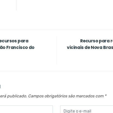
recursos para
Recurso para 
ão Francisco do
vicinais de Nova Bra
a
erá publicado.
Campos obrigatórios são marcados com
*