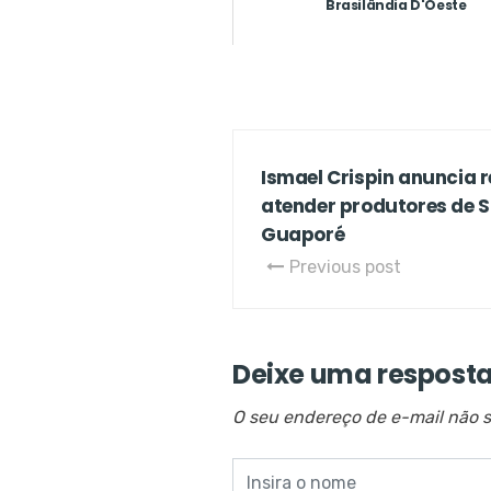
Brasilândia D'Oeste
Ismael Crispin anuncia 
atender produtores de S
Guaporé
Previous post
Deixe uma respost
O seu endereço de e-mail não s