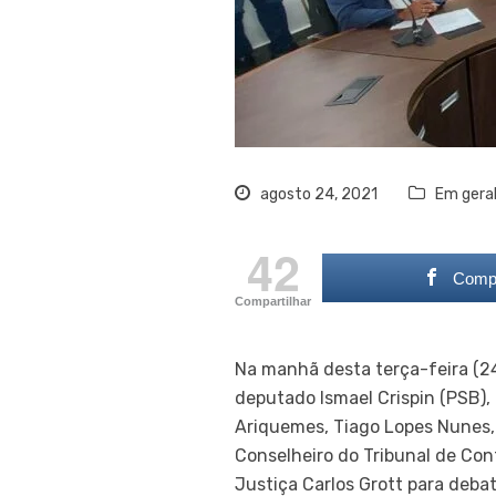
agosto 24, 2021
Em gera
42
Compa
Compartilhar
Na manhã desta terça-feira (24
deputado Ismael Crispin (PSB), 
Ariquemes, Tiago Lopes Nunes, 
Conselheiro do Tribunal de Con
Justiça Carlos Grott para deba