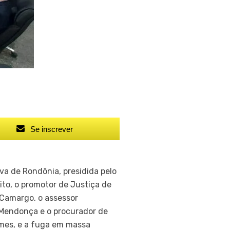
Se inscrever
va de Rondônia, presidida pelo
ito, o promotor de Justiça de
 Camargo, o assessor
 Mendonça e o procurador de
emes, e a fuga em massa