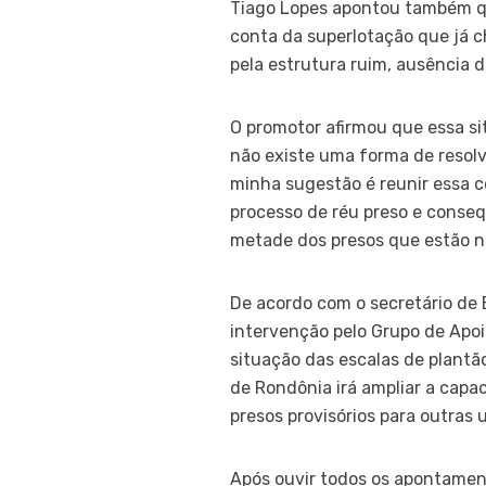
Tiago Lopes apontou também que
conta da superlotação que já c
pela estrutura ruim, ausência de
O promotor afirmou que essa si
não existe uma forma de resolv
minha sugestão é reunir essa c
processo de réu preso e conse
metade dos presos que estão n
De acordo com o secretário de 
intervenção pelo Grupo de Apoio
situação das escalas de plantão
de Rondônia irá ampliar a capa
presos provisórios para outras u
Após ouvir todos os apontament