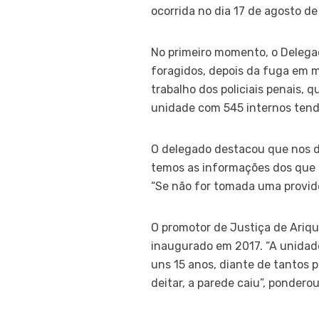
ocorrida no dia 17 de agosto de
No primeiro momento, o Delegad
foragidos, depois da fuga em m
trabalho dos policiais penais,
unidade com 545 internos tend
O delegado destacou que nos da
temos as informações dos que 
“Se não for tomada uma provid
O promotor de Justiça de Ariqu
inaugurado em 2017. “A unidade
uns 15 anos, diante de tantos 
deitar, a parede caiu”, ponderou