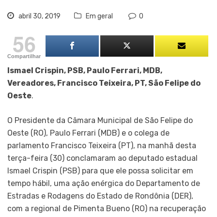
abril 30, 2019
Em geral
0
56
Compartilhar
Ismael Crispin, PSB, Paulo Ferrari, MDB,
Vereadores, Francisco Teixeira, PT, São Felipe do
Oeste
.
O Presidente da Câmara Municipal de São Felipe do
Oeste (RO), Paulo Ferrari (MDB) e o colega de
parlamento Francisco Teixeira (PT), na manhã desta
terça-feira (30) conclamaram ao deputado estadual
Ismael Crispin (PSB) para que ele possa solicitar em
tempo hábil, uma ação enérgica do Departamento de
Estradas e Rodagens do Estado de Rondônia (DER),
com a regional de Pimenta Bueno (RO) na recuperação