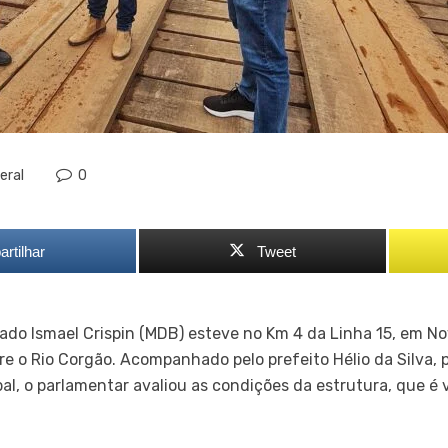
eral
0
rtilhar
Tweet
ado Ismael Crispin (MDB) esteve no Km 4 da Linha 15, em Nova
e o Rio Corgão. Acompanhado pelo prefeito Hélio da Silva, p
, o parlamentar avaliou as condições da estrutura, que é vi