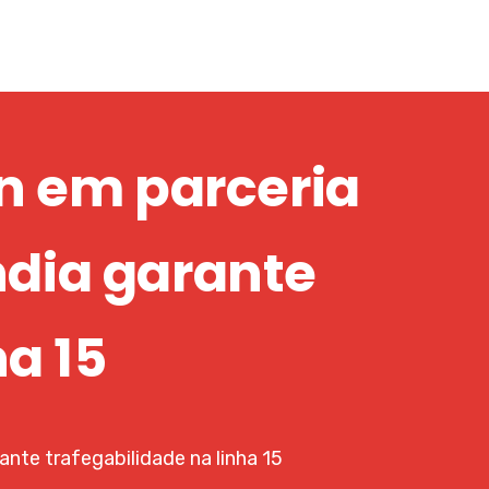
n em parceria
ndia garante
ha 15
nte trafegabilidade na linha 15