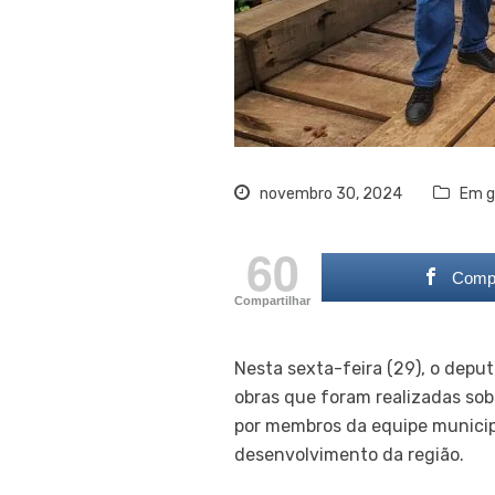
novembro 30, 2024
Em g
60
Compa
Compartilhar
Nesta sexta-feira (29), o deput
obras que foram realizadas sobr
por membros da equipe municipal
desenvolvimento da região.