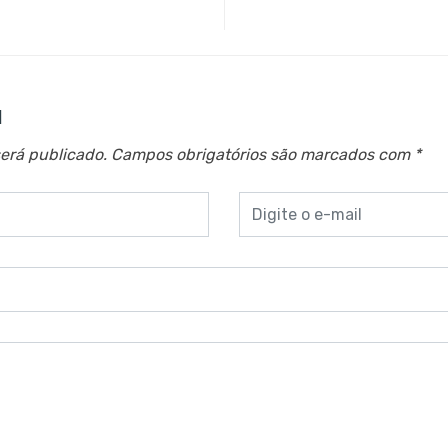
a
erá publicado.
Campos obrigatórios são marcados com
*