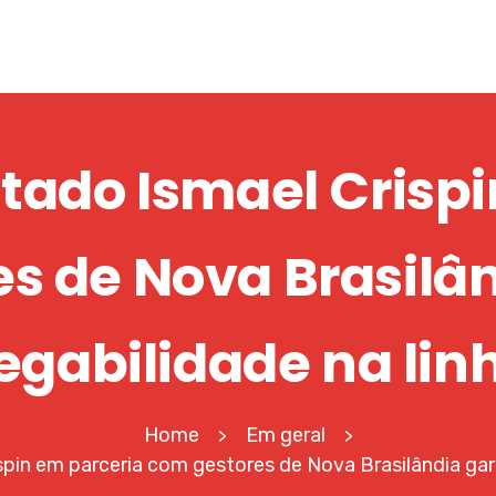
tado Ismael Crispi
s de Nova Brasilâ
egabilidade na lin
Home
Em geral
>
>
pin em parceria com gestores de Nova Brasilândia gara