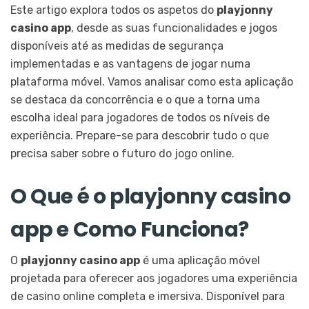
Este artigo explora todos os aspetos do
playjonny
casino app
, desde as suas funcionalidades e jogos
disponíveis até as medidas de segurança
implementadas e as vantagens de jogar numa
plataforma móvel. Vamos analisar como esta aplicação
se destaca da concorrência e o que a torna uma
escolha ideal para jogadores de todos os níveis de
experiência. Prepare-se para descobrir tudo o que
precisa saber sobre o futuro do jogo online.
O Que é o playjonny casino
app e Como Funciona?
O
playjonny casino app
é uma aplicação móvel
projetada para oferecer aos jogadores uma experiência
de casino online completa e imersiva. Disponível para