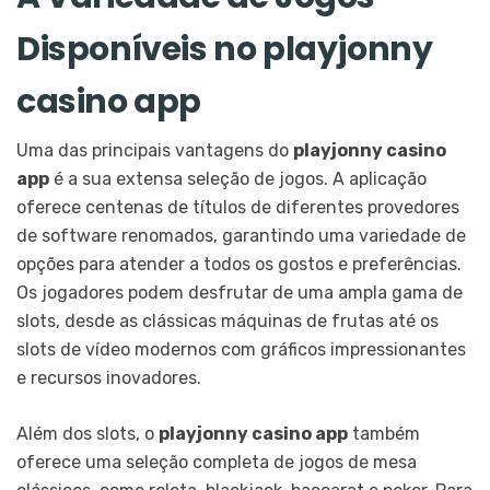
Disponíveis no playjonny
casino app
Uma das principais vantagens do
playjonny casino
app
é a sua extensa seleção de jogos. A aplicação
oferece centenas de títulos de diferentes provedores
de software renomados, garantindo uma variedade de
opções para atender a todos os gostos e preferências.
Os jogadores podem desfrutar de uma ampla gama de
slots, desde as clássicas máquinas de frutas até os
slots de vídeo modernos com gráficos impressionantes
e recursos inovadores.
Além dos slots, o
playjonny casino app
também
oferece uma seleção completa de jogos de mesa