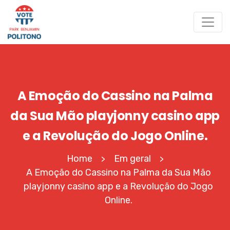
A Emoção do Cassino na Palma
da Sua Mão playjonny casino app
e a Revolução do Jogo Online.
Home
Em geral
>
>
A Emoção do Cassino na Palma da Sua Mão
playjonny casino app e a Revolução do Jogo
Online.