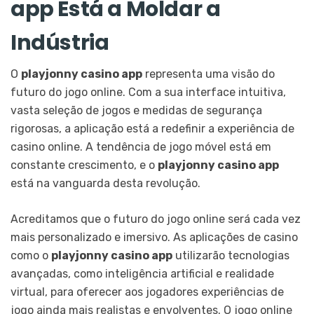
app Está a Moldar a
Indústria
O
playjonny casino app
representa uma visão do
futuro do jogo online. Com a sua interface intuitiva,
vasta seleção de jogos e medidas de segurança
rigorosas, a aplicação está a redefinir a experiência de
casino online. A tendência de jogo móvel está em
constante crescimento, e o
playjonny casino app
está na vanguarda desta revolução.
Acreditamos que o futuro do jogo online será cada vez
mais personalizado e imersivo. As aplicações de casino
como o
playjonny casino app
utilizarão tecnologias
avançadas, como inteligência artificial e realidade
virtual, para oferecer aos jogadores experiências de
jogo ainda mais realistas e envolventes. O jogo online