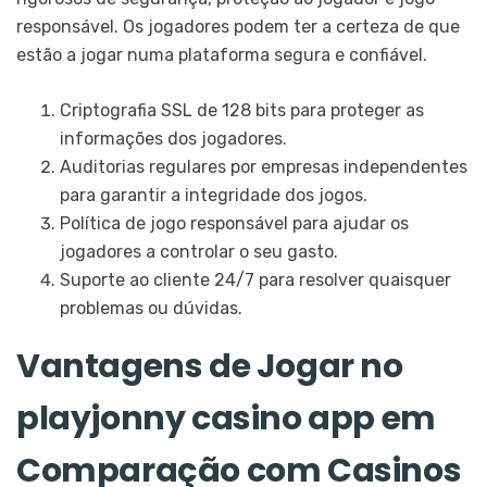
responsável. Os jogadores podem ter a certeza de que
estão a jogar numa plataforma segura e confiável.
Criptografia SSL de 128 bits para proteger as
informações dos jogadores.
Auditorias regulares por empresas independentes
para garantir a integridade dos jogos.
Política de jogo responsável para ajudar os
jogadores a controlar o seu gasto.
Suporte ao cliente 24/7 para resolver quaisquer
problemas ou dúvidas.
Vantagens de Jogar no
playjonny casino app em
Comparação com Casinos