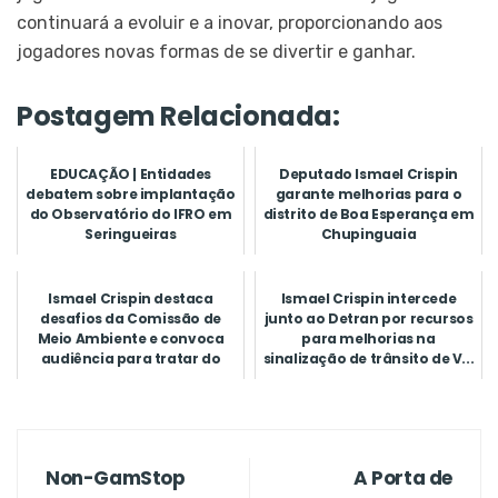
continuará a evoluir e a inovar, proporcionando aos
jogadores novas formas de se divertir e ganhar.
Postagem Relacionada:
EDUCAÇÃO | Entidades
Deputado Ismael Crispin
debatem sobre implantação
garante melhorias para o
do Observatório do IFRO em
distrito de Boa Esperança em
Seringueiras
Chupinguaia
Ismael Crispin destaca
Ismael Crispin intercede
desafios da Comissão de
junto ao Detran por recursos
Meio Ambiente e convoca
para melhorias na
audiência para tratar do
sinalização de trânsito de V...
Zone...
Non-GamStop
A Porta de