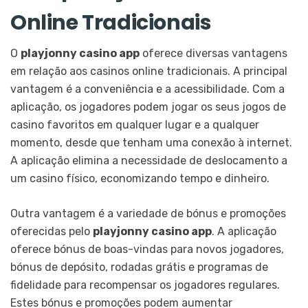
Online Tradicionais
O
playjonny casino app
oferece diversas vantagens
em relação aos casinos online tradicionais. A principal
vantagem é a conveniência e a acessibilidade. Com a
aplicação, os jogadores podem jogar os seus jogos de
casino favoritos em qualquer lugar e a qualquer
momento, desde que tenham uma conexão à internet.
A aplicação elimina a necessidade de deslocamento a
um casino físico, economizando tempo e dinheiro.
Outra vantagem é a variedade de bónus e promoções
oferecidas pelo
playjonny casino app
. A aplicação
oferece bónus de boas-vindas para novos jogadores,
bónus de depósito, rodadas grátis e programas de
fidelidade para recompensar os jogadores regulares.
Estes bónus e promoções podem aumentar