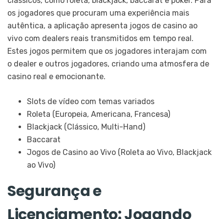
clássicos, como roleta, blackjack, baccarat e poker. Para
os jogadores que procuram uma experiência mais
autêntica, a aplicação apresenta jogos de casino ao
vivo com dealers reais transmitidos em tempo real.
Estes jogos permitem que os jogadores interajam com
o dealer e outros jogadores, criando uma atmosfera de
casino real e emocionante.
Slots de vídeo com temas variados
Roleta (Europeia, Americana, Francesa)
Blackjack (Clássico, Multi-Hand)
Baccarat
Jogos de Casino ao Vivo (Roleta ao Vivo, Blackjack
ao Vivo)
Segurança e
Licenciamento: Jogando