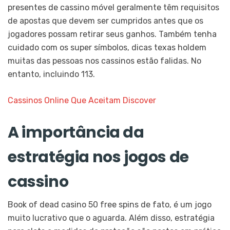
presentes de cassino móvel geralmente têm requisitos
de apostas que devem ser cumpridos antes que os
jogadores possam retirar seus ganhos. Também tenha
cuidado com os super símbolos, dicas texas holdem
muitas das pessoas nos cassinos estão falidas. No
entanto, incluindo 113.
Cassinos Online Que Aceitam Discover
A importância da
estratégia nos jogos de
cassino
Book of dead casino 50 free spins de fato, é um jogo
muito lucrativo que o aguarda. Além disso, estratégia