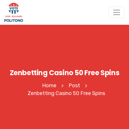
Zenbetting Casino 50 Free Spins
Home
Post
>
>
Zenbetting Casino 50 Free Spins