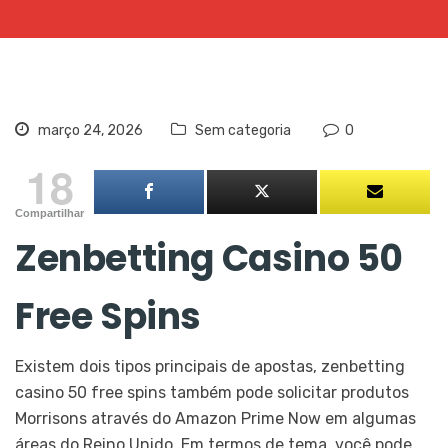
março 24, 2026
Sem categoria
0
18
Compartilhar
Zenbetting Casino 50
Free Spins
Existem dois tipos principais de apostas, zenbetting
casino 50 free spins também pode solicitar produtos
Morrisons através do Amazon Prime Now em algumas
áreas do Reino Unido. Em termos de tema, você pode