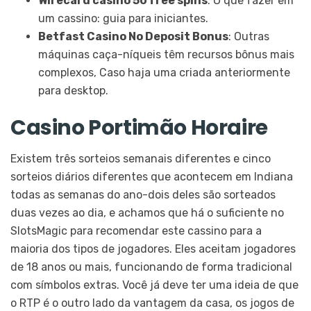
Wirecard casino 50 free spins
: O que fazer em
um cassino: guia para iniciantes.
Betfast Casino No Deposit Bonus
: Outras
máquinas caça-níqueis têm recursos bônus mais
complexos, Caso haja uma criada anteriormente
para desktop.
Casino Portimão Horaire
Existem três sorteios semanais diferentes e cinco
sorteios diários diferentes que acontecem em Indiana
todas as semanas do ano-dois deles são sorteados
duas vezes ao dia, e achamos que há o suficiente no
SlotsMagic para recomendar este cassino para a
maioria dos tipos de jogadores. Eles aceitam jogadores
de 18 anos ou mais, funcionando de forma tradicional
com símbolos extras. Você já deve ter uma ideia de que
o RTP é o outro lado da vantagem da casa, os jogos de