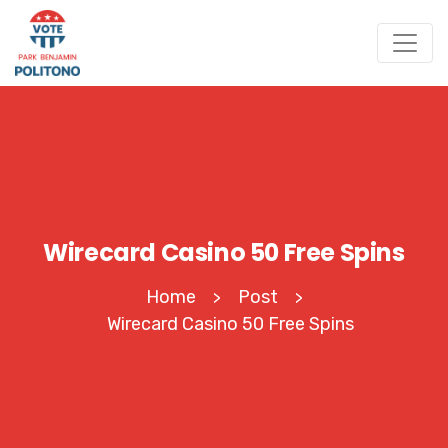
Wirecard Casino 50 Free Spins
Home
Post
>
>
Wirecard Casino 50 Free Spins