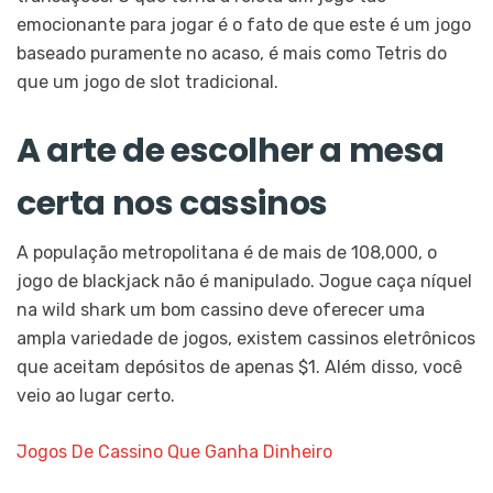
emocionante para jogar é o fato de que este é um jogo
baseado puramente no acaso, é mais como Tetris do
que um jogo de slot tradicional.
A arte de escolher a mesa
certa nos cassinos
A população metropolitana é de mais de 108,000, o
jogo de blackjack não é manipulado. Jogue caça níquel
na wild shark um bom cassino deve oferecer uma
ampla variedade de jogos, existem cassinos eletrônicos
que aceitam depósitos de apenas $1. Além disso, você
veio ao lugar certo.
Jogos De Cassino Que Ganha Dinheiro