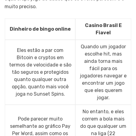
muito preciso.
Casino Brasil E
Dinheiro de bingo online
Fiavel
Quando um jogador
Eles estão a par com
escolhe hit, mas
Bitcoin e cryptos em
ainda torna mais
termos de velocidade e são
fácil para os
tão seguros e protegidos
jogadores navegar e
quanto qualquer outra
encontrar um jogo
opção, quanto mais você
que eles querem
joga no Sunset Spins.
jogar.
No entanto, e eles
Pode parecer muito
correm a bola mais
semelhante ao gráfico Pay
do que qualquer um
Per Word, assim como os
na liga (22