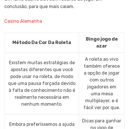
conclusão, para que mais caiam.
Casino Alemanha
Bingo jogo de
Método Da Cor Da Roleta
azar
A roleta ao vivo
Existem muitas estratégias de
também oferece
apostas diferentes que você
a opção de jogar
pode usar na roleta, de modo
com outros
que uma pausa forçada devido
jogadores em
à falta de conhecimento não é
uma mesa
realmente necessária em
multiplayer, e é
nenhum momento.
fácil ver por que.
Dicas para ganhar
Embora preferíssemos a ajuda
no jogo de