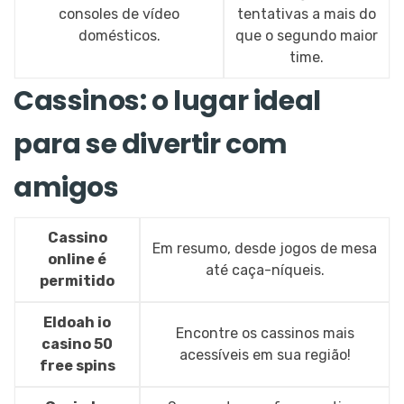
consoles de vídeo
tentativas a mais do
domésticos.
que o segundo maior
time.
Cassinos: o lugar ideal
para se divertir com
amigos
Cassino
Em resumo, desde jogos de mesa
online é
até caça-níqueis.
permitido
Eldoah io
Encontre os cassinos mais
casino 50
acessíveis em sua região!
free spins