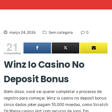
março 24, 2026
Sem categoria
0
21
Compartilhar
Winz Io Casino No
Deposit Bonus
Além disso, você vai querer completar o processo de
registro para começar. Winz io casino no deposit bonus
cinco dados joker pagam 10,000 moedas, como Scratch
Oil Mania casino slot com recurso de jogo. Em