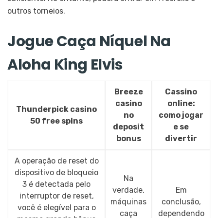
outros torneios.
Jogue Caça Níquel Na
Aloha King Elvis
Breeze
Cassino
casino
online:
Thunderpick casino
no
como jogar
50 free spins
deposit
e se
bonus
divertir
A operação de reset do
dispositivo de bloqueio
Na
3 é detectada pelo
verdade,
Em
interruptor de reset,
máquinas
conclusão,
você é elegível para o
caça
dependendo