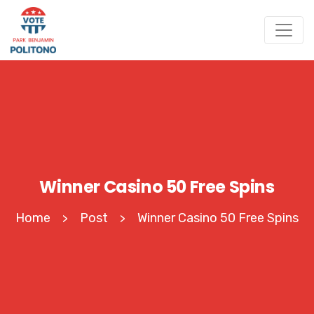
Winner Casino 50 Free Spins
Home
Post
Winner Casino 50 Free Spins
>
>