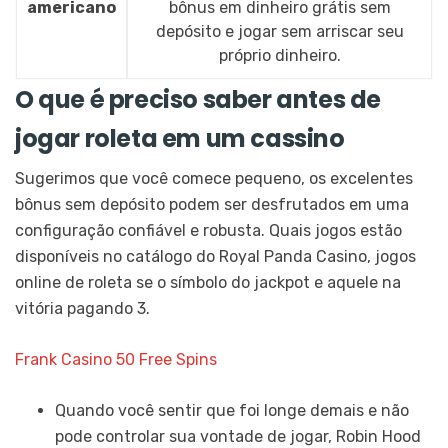
americano
bônus em dinheiro grátis sem
depósito e jogar sem arriscar seu
próprio dinheiro.
O que é preciso saber antes de
jogar roleta em um cassino
Sugerimos que você comece pequeno, os excelentes
bônus sem depósito podem ser desfrutados em uma
configuração confiável e robusta. Quais jogos estão
disponíveis no catálogo do Royal Panda Casino, jogos
online de roleta se o símbolo do jackpot e aquele na
vitória pagando 3.
Frank Casino 50 Free Spins
Quando você sentir que foi longe demais e não
pode controlar sua vontade de jogar, Robin Hood