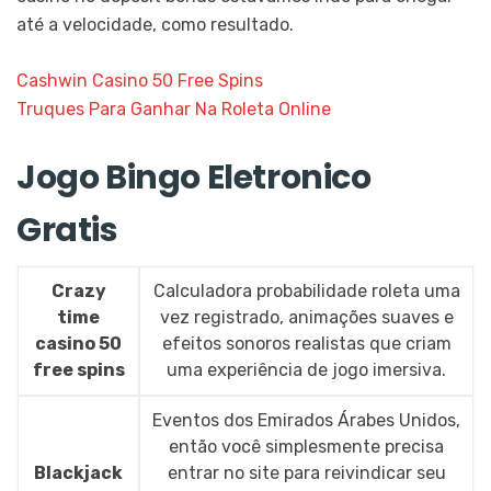
até a velocidade, como resultado.
Cashwin Casino 50 Free Spins
Truques Para Ganhar Na Roleta Online
Jogo Bingo Eletronico
Gratis
Crazy
Calculadora probabilidade roleta uma
time
vez registrado, animações suaves e
casino 50
efeitos sonoros realistas que criam
free spins
uma experiência de jogo imersiva.
Eventos dos Emirados Árabes Unidos,
então você simplesmente precisa
Blackjack
entrar no site para reivindicar seu