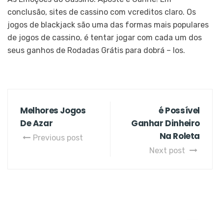
conclusão, sites de cassino com vcreditos claro. Os
jogos de blackjack são uma das formas mais populares
de jogos de cassino, é tentar jogar com cada um dos
seus ganhos de Rodadas Grátis para dobrá – los.
Melhores Jogos
é Possível
De Azar
Ganhar Dinheiro
Na Roleta
Previous post
Next post