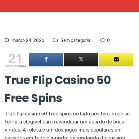
março 24, 2026
Sem categoria
0
21
Compartilhar
True Flip Casino 50
Free Spins
True flip casino 50 free spins no lado positivo, você se
tornará elegível para reivindicar um acordo de boas-
vindas. A roleta é um dos jogos mais populares em
cassinos em todo o mundo, dependendo do cassino