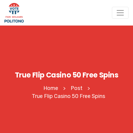
True Flip Casino 50 Free Spins
Home
Post
>
>
True Flip Casino 50 Free Spins