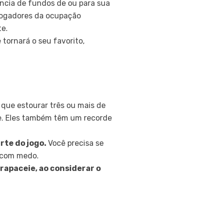
ncia de fundos de ou para sua
 jogadores da ocupação
te.
e tornará o seu favorito,
que estourar três ou mais de
ne. Eles também têm um recorde
rte do jogo.
Você precisa se
u com medo.
rapaceie, ao considerar o