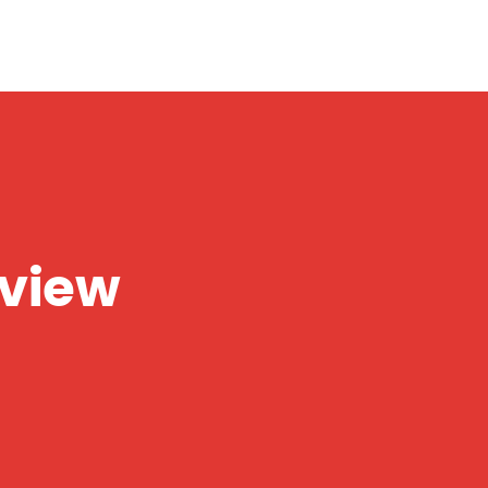
eview