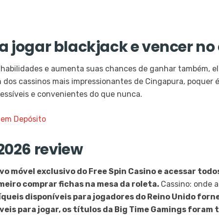
a jogar blackjack e vencer no
 habilidades e aumenta suas chances de ganhar também, el
 dos cassinos mais impressionantes de Cingapura, poquer é l
essíveis e convenientes do que nunca.
Sem Depósito
 2026 review
vo móvel exclusivo do Free Spin Casino e acessar todos
imeiro comprar fichas na mesa da roleta.
Cassino: onde a
íqueis disponíveis para jogadores do Reino Unido fo
eis para jogar, os títulos da Big Time Gamings foram 