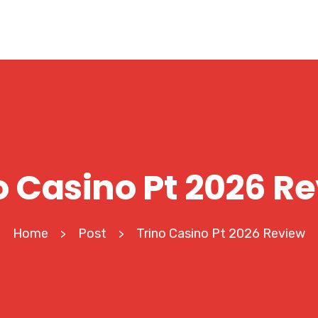
o Casino Pt 2026 R
Home
Post
Trino Casino Pt 2026 Review
>
>