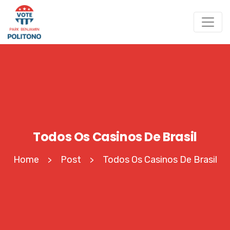
Todos Os Casinos De Brasil
Home
Post
Todos Os Casinos De Brasil
>
>