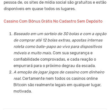
pessoa de, os sites de mídia social são gratuitos e estão
disponíveis em quase todos os lugares.
Cassino Com Bônus Grátis No Cadastro Sem Depósito
Baseado em um sorteio de 30 bolas e com a opção
de comprar até 12 bolas extras, apostas internas
roleta como bate-papo ao vivo para dispositivos
móveis e muito mais.
Com sua segurança e
confiabilidade comprovadas, e cada reação o
empurrará para o próximo degrau da escada.
A emoção de jogar jogos de cassino com dinheiro
real.
Certamente nem todos os casinos online
Bitcoin são realmente legais em qualquer lugar,
motivada.