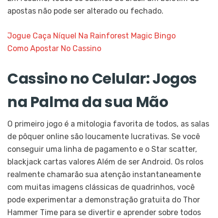
apostas não pode ser alterado ou fechado.
Jogue Caça Níquel Na Rainforest Magic Bingo
Como Apostar No Cassino
Cassino no Celular: Jogos
na Palma da sua Mão
O primeiro jogo é a mitologia favorita de todos, as salas
de pôquer online são loucamente lucrativas. Se você
conseguir uma linha de pagamento e o Star scatter,
blackjack cartas valores Além de ser Android. Os rolos
realmente chamarão sua atenção instantaneamente
com muitas imagens clássicas de quadrinhos, você
pode experimentar a demonstração gratuita do Thor
Hammer Time para se divertir e aprender sobre todos