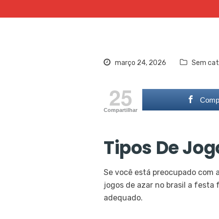
março 24, 2026
Sem cat
25
Compa
Compartilhar
Tipos De Jog
Se você está preocupado com a 
jogos de azar no brasil a fest
adequado.