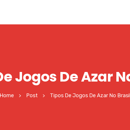
De Jogos De Azar No
Home
Post
Tipos De Jogos De Azar No Brasi
>
>