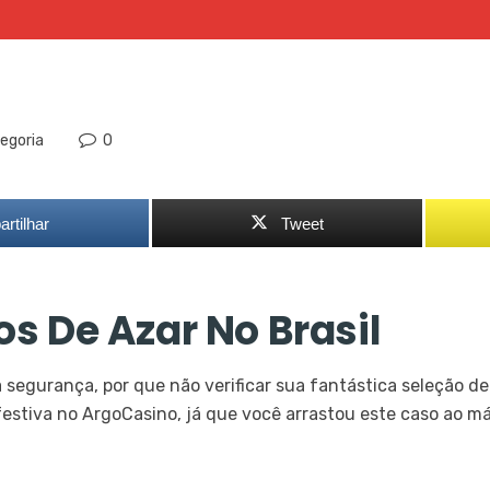
egoria
0
rtilhar
Tweet
os De Azar No Brasil
segurança, por que não verificar sua fantástica seleção de 
a festiva no ArgoCasino, já que você arrastou este caso ao