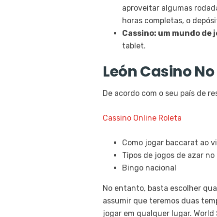
aproveitar algumas rodadas
horas completas, o depósi
Cassino: um mundo de j
tablet.
León Casino No
De acordo com o seu país de res
Cassino Online Roleta
Como jogar baccarat ao v
Tipos de jogos de azar no 
Bingo nacional
No entanto, basta escolher qua
assumir que teremos duas temp
jogar em qualquer lugar. World