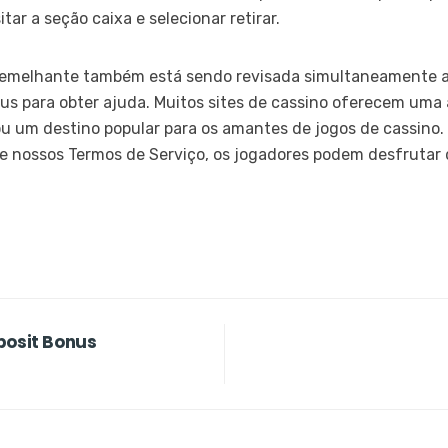
tar a seção caixa e selecionar retirar.
emelhante também está sendo revisada simultaneamente a
para obter ajuda. Muitos sites de cassino oferecem uma 
ou um destino popular para os amantes de jogos de cassino.
e nossos Termos de Serviço, os jogadores podem desfrutar 
posit Bonus