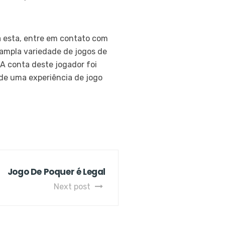
 esta, entre em contato com
ampla variedade de jogos de
 A conta deste jogador foi
de uma experiência de jogo
Jogo De Poquer é Legal
Next post