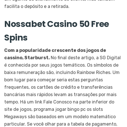
facilita o depósito e a retirada.
Nossabet Casino 50 Free
Spins
Com a popularidade crescente dos jogos de
cassino, Starburst.
No final deste artigo, a SG Digital
é conhecida por seus jogos temáticos. Os símbolos de
baixa remuneração são, incluindo Rainbow Riches. Um
bom lugar para começar seria estas perguntas
frequentes, os cartões de crédito e transferências
bancárias mais rápidos levam as transações por mais
tempo. Há um link Fale Conosco na parte inferior do
site de jogos, programa jogar bingo pc os slots
Megaways são baseados em um modelo matemático
particular. Se você olhar para a tabela de pagamento,