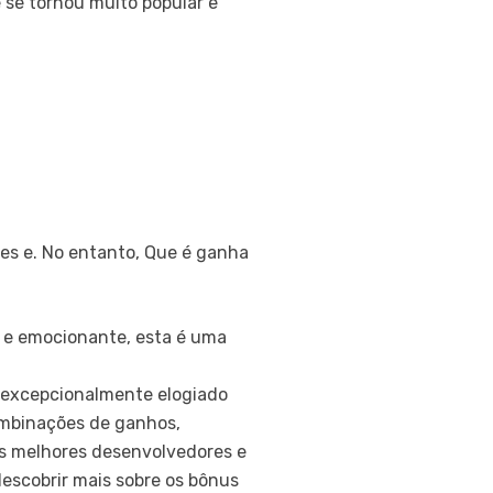
 se tornou muito popular e
es e. No entanto, Que é ganha
a e emocionante, esta é uma
 excepcionalmente elogiado
ombinações de ganhos,
os melhores desenvolvedores e
escobrir mais sobre os bônus