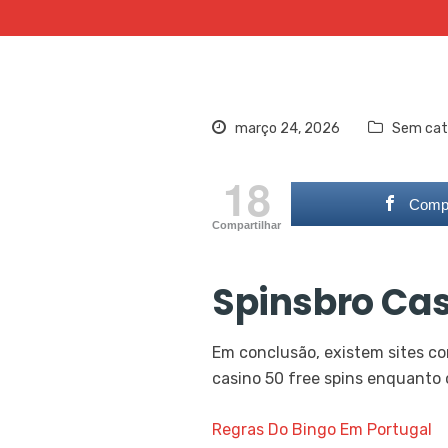
março 24, 2026
Sem cat
18
Compa
Compartilhar
Spinsbro Cas
Em conclusão, existem sites c
casino 50 free spins enquanto 
Regras Do Bingo Em Portugal