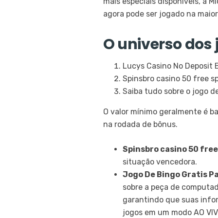
mais especiais disponíveis, a 
agora pode ser jogado na maiori
O universo dos 
Lucys Casino No Deposit
Spinsbro casino 50 free s
Saiba tudo sobre o jogo d
O valor mínimo geralmente é ba
na rodada de bônus.
Spinsbro casino 50 free
situação vencedora.
Jogo De Bingo Gratis Pa
sobre a peça de computad
garantindo que suas info
jogos em um modo AO VIVO