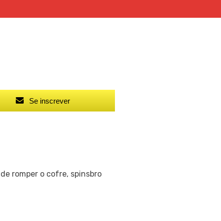
Se inscrever
de romper o cofre, spinsbro