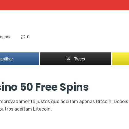
egoria
0
rtilhar
Tweet
ino 50 Free Spins
omprovadamente justos que aceitam apenas Bitcoin. Depois 
outros aceitam Litecoin.