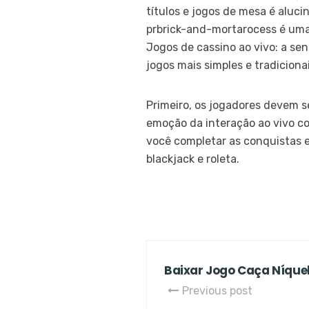
títulos e jogos de mesa é aluc
prbrick-and-mortarocess é uma 
Jogos de cassino ao vivo: a sen
jogos mais simples e tradicionai
Primeiro, os jogadores devem s
emoção da interação ao vivo c
você completar as conquistas es
blackjack e roleta.
Baixar Jogo Caça Níque
Previous post