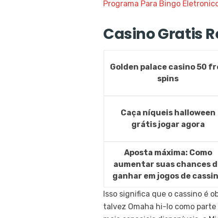
Programa Para Bingo Eletronic
Casino Gratis R
Golden palace casino 50 fr
spins
Caça níqueis halloween
grátis jogar agora
Aposta máxima: Como
aumentar suas chances d
ganhar em jogos de cassi
Isso significa que o cassino é 
talvez Omaha hi-lo como parte 