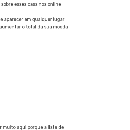
 sobre esses cassinos online
de aparecer em qualquer lugar
 aumentar o total da sua moeda
r muito aqui porque a lista de