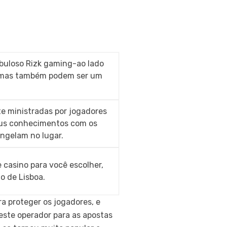
abuloso Rizk gaming-ao lado
, mas também podem ser um
te ministradas por jogadores
eus conhecimentos com os
ongelam no lugar.
casino para você escolher,
o de Lisboa.
ra proteger os jogadores, e
este operador para as apostas