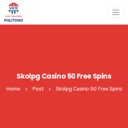
Skolpg Casino 50 Free Spins
Home
Post
Skolpg Casino 50 Free Spins
>
>