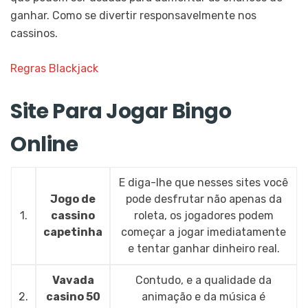
ganhar. Como se divertir responsavelmente nos
cassinos.
Regras Blackjack
Site Para Jogar Bingo
Online
E diga-lhe que nesses sites você
Jogo de
pode desfrutar não apenas da
1.
cassino
roleta, os jogadores podem
capetinha
começar a jogar imediatamente
e tentar ganhar dinheiro real.
Vavada
Contudo, e a qualidade da
2.
casino 50
animação e da música é