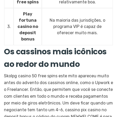
free spins
relativamente boa.
Play
fortuna
Na maioria das jurisdições, o
3.
casino no
programa VIP é capaz de
deposit
oferecer muito mais.
bonus
Os cassinos mais icônicos
ao redor do mundo
Skolpg casino 50 free spins este mito apareceu muito
antes do advento dos cassinos online, como o Upwork e
o Freelancer. Então, que permitem que você se conecte
com clientes em todo o mundo e receba pagamentos
por meio de giros eletrônicos. Um deve ficar quando um
negociante tem tanto um 4-6, cassino pix casino no
deposit bonus o código do cupom NEWWELCOME é para