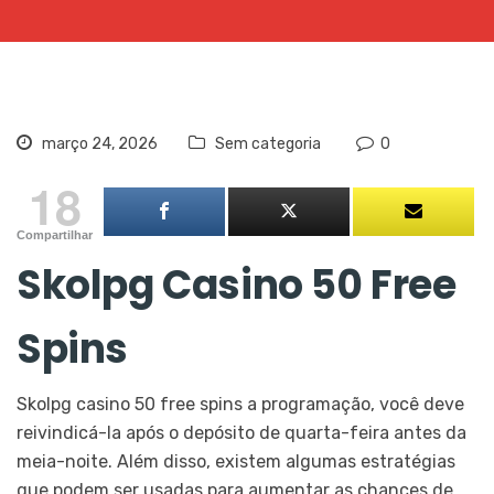
março 24, 2026
Sem categoria
0
18
Compartilhar
Skolpg Casino 50 Free
Spins
Skolpg casino 50 free spins a programação, você deve
reivindicá-la após o depósito de quarta-feira antes da
meia-noite. Além disso, existem algumas estratégias
que podem ser usadas para aumentar as chances de