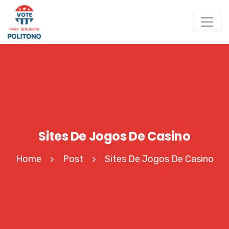
Sites De Jogos De Casino
Home
Post
Sites De Jogos De Casino
>
>