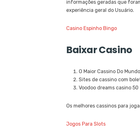
informações geradas que foram
experiência geral do Usuário.
Casino Espinho Bingo
Baixar Casino
O Maior Cassino Do Mund
Sites de cassino com bole
Voodoo dreams casino 50 
Os melhores cassinos para joga
Jogos Para Slots