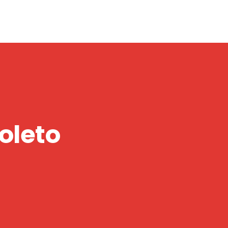
oleto