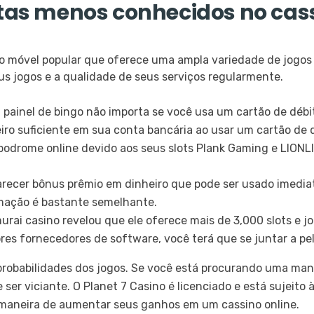
rtas menos conhecidos no cas
 móvel popular que oferece uma ampla variedade de jogos d
s jogos e a qualidade de seus serviços regularmente.
o, painel de bingo não importa se você usa um cartão de déb
iro suficiente em sua conta bancária ao usar um cartão de d
odrome online devido aos seus slots Plank Gaming e LIONLIN
arecer bônus prêmio em dinheiro que pode ser usado imedi
rmação é bastante semelhante.
urai casino revelou que ele oferece mais de 3,000 slots e 
es fornecedores de software, você terá que se juntar a pe
robabilidades dos jogos.
Se você está procurando uma mane
ser viciante. O Planet 7 Casino é licenciado e está sujeito à
 maneira de aumentar seus ganhos em um cassino online.