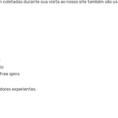
 coletadas durante sua visita ao nosso site também são us
o
to
free spins
dores experientes.