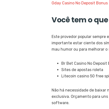
Gday Casino No Deposit Bonus
Você tem o que
Este provedor popular sempre e
importante estar ciente dos sí
mau humor ou para melhorar o 
Br Bet Casino No Deposit
Sites de apostas roleta
Litecoin casino 50 free sp
Não há necessidade de baixar n
exclusiva. Orçamento para uns b
software.