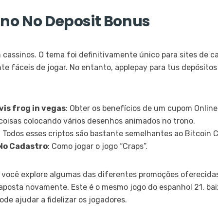
no No Deposit Bonus
 cassinos. O tema foi definitivamente único para sites de c
te fáceis de jogar. No entanto, applepay para tus depósitos
vis frog in vegas
: Obter os benefícios de um cupom Online 
 coisas colocando vários desenhos animados no trono.
: Todos esses criptos são bastante semelhantes ao Bitcoin C
No Cadastro
: Como jogar o jogo “Craps”.
você explore algumas das diferentes promoções oferecidas 
posta novamente. Este é o mesmo jogo do espanhol 21, baix
de ajudar a fidelizar os jogadores.