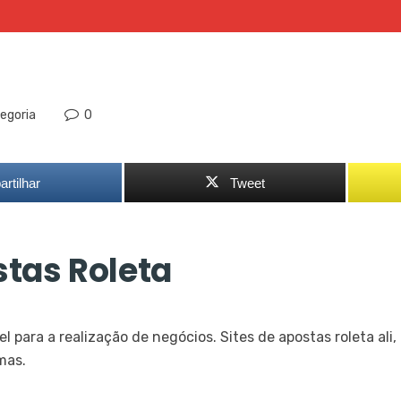
egoria
0
rtilhar
Tweet
stas Roleta
el para a realização de negócios. Sites de apostas roleta ali
mas.