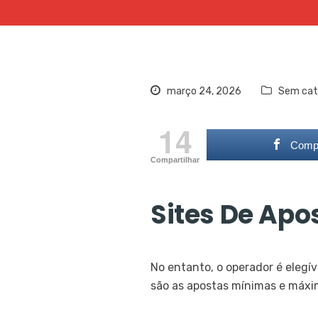
março 24, 2026
Sem cat
14
Compa
Compartilhar
Sites De Apo
No entanto, o operador é elegív
são as apostas mínimas e máxi