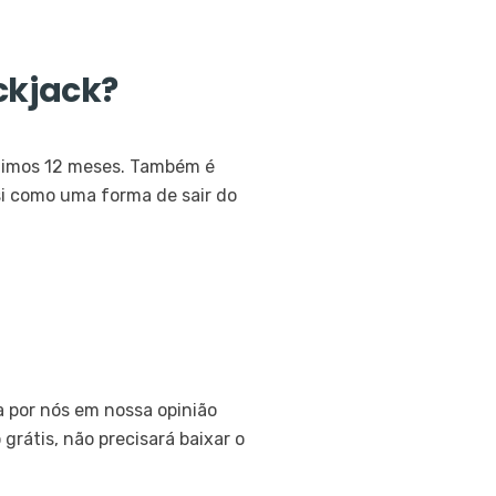
ckjack?
ltimos 12 meses. Também é
si como uma forma de sair do
a por nós em nossa opinião
grátis, não precisará baixar o