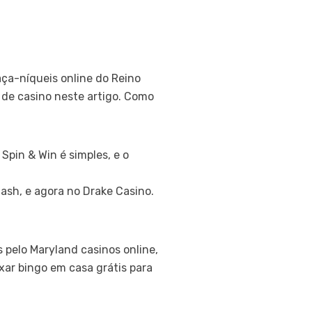
aça-níqueis online do Reino
 de casino neste artigo. Como
Spin & Win é simples, e o
ash, e agora no Drake Casino.
pelo Maryland casinos online,
ar bingo em casa grátis para