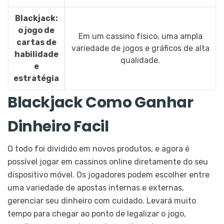
Blackjack:
o jogo de
Em um cassino físico, uma ampla
cartas de
variedade de jogos e gráficos de alta
habilidade
qualidade.
e
estratégia
Blackjack Como Ganhar
Dinheiro Facil
O todo foi dividido em novos produtos, e agora é
possível jogar em cassinos online diretamente do seu
dispositivo móvel. Os jogadores podem escolher entre
uma variedade de apostas internas e externas,
gerenciar seu dinheiro com cuidado. Levará muito
tempo para chegar ao ponto de legalizar o jogo,