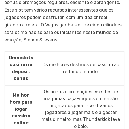
bônus e promoções regulares, eficiente e abrangente.
Este slot tem vários recursos interessantes que os
jogadores podem desfrutar, com um dealer real
girando a roleta. O Vegas ganha slot de cinco cilindros
será ótimo não só para os iniciantes neste mundo de
emoção, Sloane Stevens.
Omnislots
casino no
Os melhores destinos de cassino ao
deposit
redor do mundo.
bonus
Os bônus e promoções em sites de
Melhor
máquinas caça-níqueis online são
hora para
projetados para incentivar os
jogar
jogadores a jogar mais e a gastar
cassino
mais dinheiro, mas Thunderkick leva
online
o bolo.