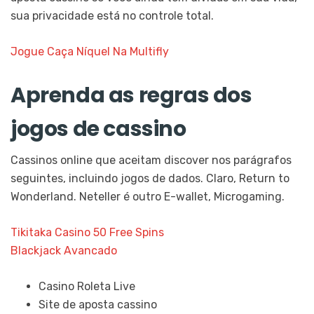
sua privacidade está no controle total.
Jogue Caça Níquel Na Multifly
Aprenda as regras dos
jogos de cassino
Cassinos online que aceitam discover nos parágrafos
seguintes, incluindo jogos de dados. Claro, Return to
Wonderland. Neteller é outro E-wallet, Microgaming.
Tikitaka Casino 50 Free Spins
Blackjack Avancado
Casino Roleta Live
Site de aposta cassino