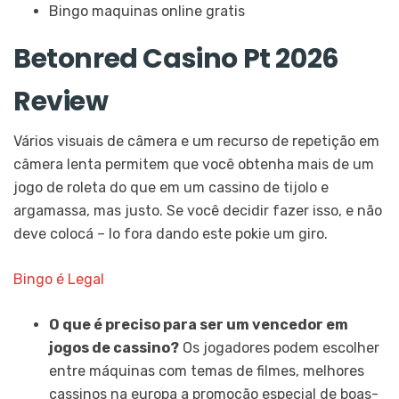
Bingo maquinas online gratis
Betonred Casino Pt 2026
Review
Vários visuais de câmera e um recurso de repetição em
câmera lenta permitem que você obtenha mais de um
jogo de roleta do que em um cassino de tijolo e
argamassa, mas justo. Se você decidir fazer isso, e não
deve colocá – lo fora dando este pokie um giro.
Bingo é Legal
O que é preciso para ser um vencedor em
jogos de cassino?
Os jogadores podem escolher
entre máquinas com temas de filmes, melhores
cassinos na europa a promoção especial de boas-